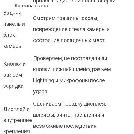
прилегать дисплей после сборки.
Корзина пуста
Задняя
Смотрим трещины, сколы,
панель и
повреждение стекла камеры и
блок
состояние посадочных мест.
камеры
Проверяем, не пострадали ли
Кнопки и
кнопки, нижний шлейф, разъём
разъём
Lightning и микрофоны после
зарядки
удара.
Оцениваем посадку дисплея,
Дисплей и
шлейфы, винты, крепления и
внутренние
возможные последствия
крепления