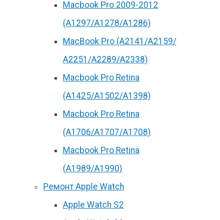
Macbook Pro 2009-2012
(A1297/A1278/A1286)
MacBook Pro (А2141/А2159/
А2251/A2289/A2338)
Macbook Pro Retina
(А1425/A1502/A1398)
Macbook Pro Retina
(А1706/A1707/A1708)
Macbook Pro Retina
(А1989/A1990)
Ремонт Apple Watch
Apple Watch S2