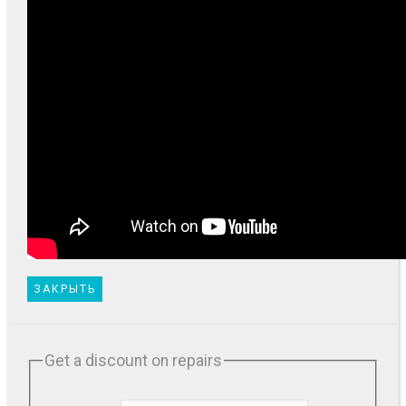
ЗАКРЫТЬ
Get a discount on repairs