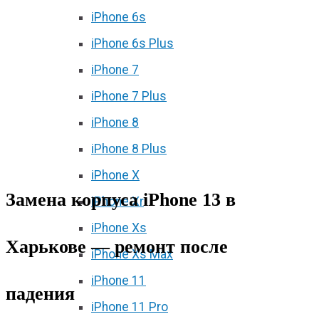
iPhone 6s
iPhone 6s Plus
iPhone 7
iPhone 7 Plus
iPhone 8
iPhone 8 Plus
iPhone X
Замена корпуса iPhone 13 в
iPhone Xr
iPhone Xs
Харькове — ремонт после
iPhone Xs Max
iPhone 11
падения
iPhone 11 Pro