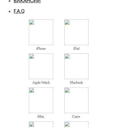
ВАКАНСИИ
F.A.Q
iPhone
iPad
Apple Watch
Macbook
iMac
Cases