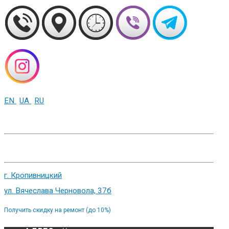
EN
UA
RU
+38 (093) 01-000-86
г. Харьков, ул. Сумская 82
г. Кропивницкий
ул. Вячеслава Черновола, 37б
Получить скидку на ремонт (до 10%)