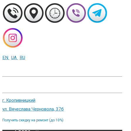
EN
UA
RU
+38 (093) 01-000-86
г. Харьков, ул. Сумская 82
г. Кропивницкий
ул. Вячеслава Черновола, 37б
Получить скидку на ремонт (до 10%)