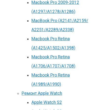
Macbook Pro 2009-2012
(A1297/A1278/A1286)
MacBook Pro (А2141/А2159/
А2251/A2289/A2338)
Macbook Pro Retina
(А1425/A1502/A1398)
Macbook Pro Retina
(А1706/A1707/A1708)
Macbook Pro Retina
(А1989/A1990)
Ремонт Apple Watch
Apple Watch S2