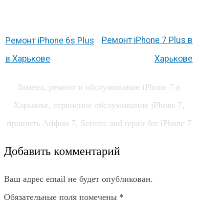
Ремонт iPhone 7 Plus в
Ремонт iPhone 6s Plus
в Харькове
Харькове
Замена, ремонт и обслуживание iPhone 7 в
Харькове, сервисное обслуживание iPhone 7,
прошить Айфон 7, Service and repair for iPhone 7
Добавить комментарий
Ваш адрес email не будет опубликован.
Обязательные поля помечены
*