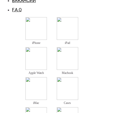
ВАКАНСИИ
F.A.Q
iPhone
iPad
Apple Watch
Macbook
iMac
Cases