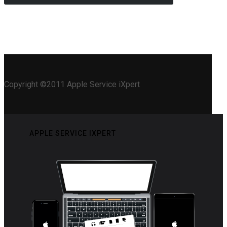
Copyright ©2011 Apple Service iXpert
APPLE SERVICE IXPERT