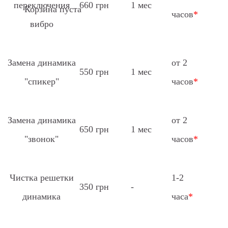
переключения
660 грн
1 мес
Корзина пуста
часов
*
вибро
Замена динамика
от 2
550 грн
1 мес
"спикер"
часов
*
Замена динамика
от 2
650 грн
1 мес
"звонок"
часов
*
Чистка решетки
1-2
350 грн
-
динамика
часа
*