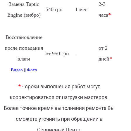
Замена Taptic
2-3
540 грн
1 мес
Engine (вибро)
часа
*
Восстановление
после попадания
от 2
от 950 грн
-
влаги
дней
*
Видео
||
Фото
*
- сроки выполнения работ могут
корректироваться от нагрузки мастеров.
Более точное время выполнения ремонта Вы
сможете уточнить при обращении в
Сервисный Центр.