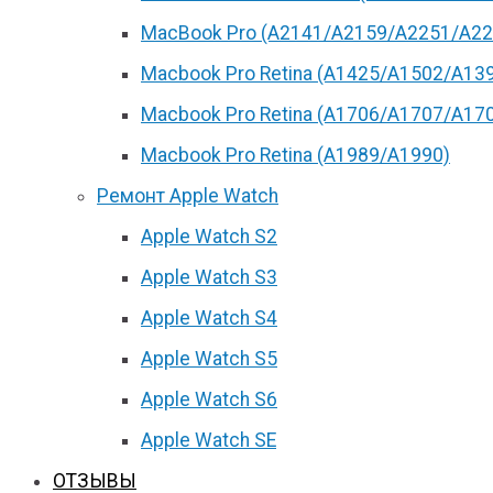
MacBook Pro (А2141/А2159/А2251/A22
Macbook Pro Retina (А1425/A1502/A13
Macbook Pro Retina (А1706/A1707/A17
Macbook Pro Retina (А1989/A1990)
Ремонт Apple Watch
Apple Watch S2
Apple Watch S3
Apple Watch S4
Apple Watch S5
Apple Watch S6
Apple Watch SE
ОТЗЫВЫ