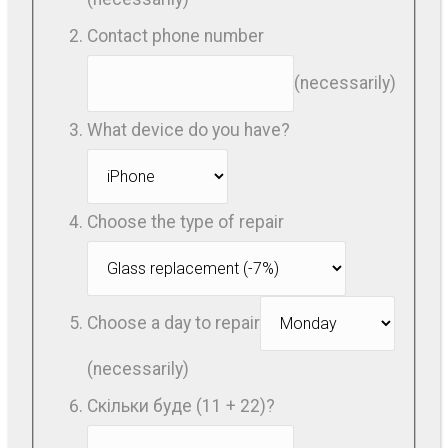
Contact phone number
(necessarily)
What device do you have?
Choose the type of repair
Choose a day to repair
(necessarily)
Скільки буде (11 + 22)?