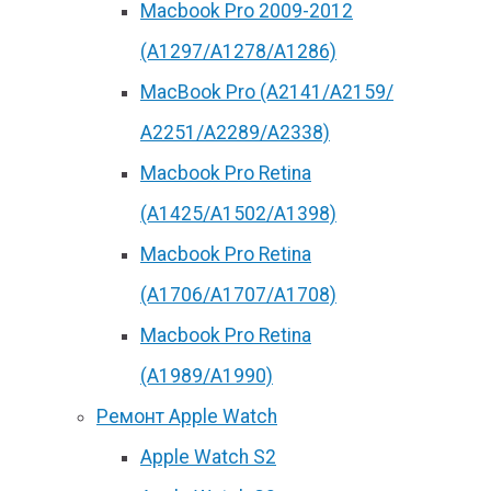
Macbook Pro 2009-2012
(A1297/A1278/A1286)
MacBook Pro (А2141/А2159/
А2251/A2289/A2338)
Macbook Pro Retina
(А1425/A1502/A1398)
Macbook Pro Retina
(А1706/A1707/A1708)
Macbook Pro Retina
(А1989/A1990)
Ремонт Apple Watch
Apple Watch S2