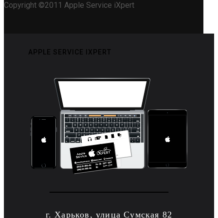
Copyright ©2011 Apple Service iXpert
APPLE SERVICE IXPERT
г. Харьков, улица Сумская 82