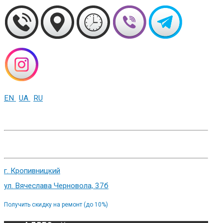
EN
UA
RU
+38 (093) 01-000-86
г. Харьков, ул. Сумская 82
г. Кропивницкий
ул. Вячеслава Черновола, 37б
Получить скидку на ремонт (до 10%)