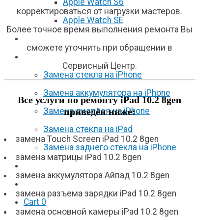
Apple Watch S6
корректироваться от нагрузки мастеров.
Apple Watch SE
Более точное время выполнения ремонта Вы
Отзывы
сможете уточнить при обращении в
Акции
Сервисный Центр.
Замена стекла на iPhone
Замена аккумулятора на iPhone
Все услуги по ремонту iPad 10.2 8gen
приведён ниже:
Замена дисплея на iPhone
Замена стекла на iPad
замена Touch Screen iPad 10.2 8gen
Замена заднего стекла на iPhone
замена матрицы iPad 10.2 8gen
Вакансии
замена аккумулятора Айпад 10.2 8gen
F.A.Q
замена разъема зарядки iPad 10.2 8gen
Cart
0
замена основной камеры iPad 10.2 8gen