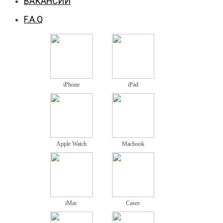
ВАКАНСИИ
F.A.Q
iPhone
iPad
Apple Watch
Macbook
iMac
Cases