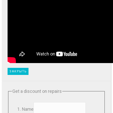
ЗАКРЫТЬ
Get a discount on repairs
Name