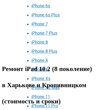
iPhone 6s
iPhone 6s Plus
iPhone 7
iPhone 7 Plus
iPhone 8
iPhone 8 Plus
iPhone X
Ремонт iPad 10.2 (8 поколение)
iPhone Xr
iPhone Xs
в Харькове и Кропивницком
iPhone Xs Max
iPhone 11
(стоимость и сроки)
iPhone 11 Pro