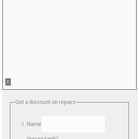
X
Get a discount on repairs
Name
(necessarily)