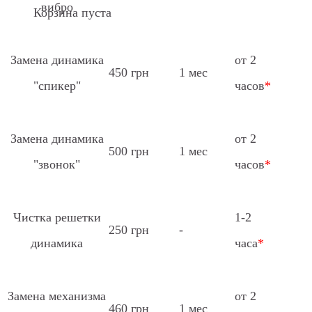
вибро
Корзина пуста
Замена динамика
от 2
450 грн
1 мес
"спикер"
часов
*
Замена динамика
от 2
500 грн
1 мес
"звонок"
часов
*
Чистка решетки
1-2
250 грн
-
динамика
часа
*
Замена механизма
от 2
460 грн
1 мес