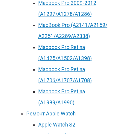
Macbook Pro 2009-2012
(A1297/A1278/A1286)
MacBook Pro (А2141/А2159/
А2251/A2289/A2338)
Macbook Pro Retina
(А1425/A1502/A1398)
Macbook Pro Retina
(А1706/A1707/A1708)
Macbook Pro Retina
(А1989/A1990)
Ремонт Apple Watch
Apple Watch S2