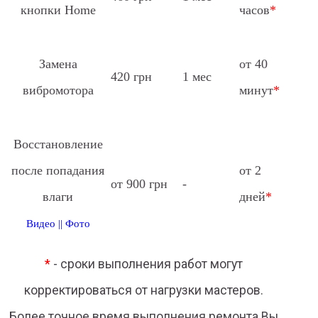
кнопки Home
часов
*
Замена
от 40
420 грн
1 мес
вибромотора
минут
*
Восстановление
после попадания
от 2
от 900 грн
-
влаги
дней
*
Видео
||
Фото
*
- сроки выполнения работ могут
корректироваться от нагрузки мастеров.
Более точное время выполнения ремонта Вы