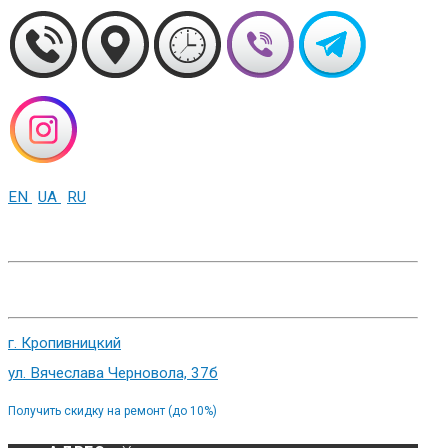
EN
UA
RU
+38 (093) 01-000-86
г. Харьков, ул. Сумская 82
г. Кропивницкий
ул. Вячеслава Черновола, 37б
Получить скидку на ремонт (до 10%)