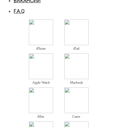
ВАКАНСИИ
F.A.Q
iPhone
iPad
Apple Watch
Macbook
iMac
Cases