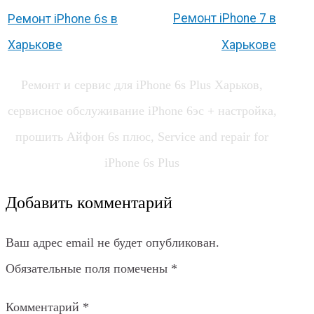
Ремонт iPhone 7 в
Ремонт iPhone 6s в
Харькове
Харькове
Ремонт и сервис для iPhone 6s Plus Харьков,
сервисное обслуживание iPhone 6эс + настройка,
прошить Айфон 6s плюс, Service and repair for
iPhone 6s Plus
Добавить комментарий
Ваш адрес email не будет опубликован.
Обязательные поля помечены
*
Комментарий
*