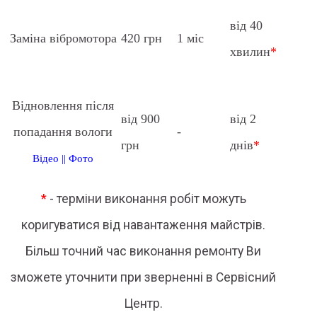
від 40
Заміна вібромотора
420 грн
1 міс
хвилин
*
Відновлення після
від 900
від 2
попадання вологи
-
грн
днів
*
Відео
||
Фото
*
- терміни виконання робіт можуть
коригуватися від навантаження майстрів.
Більш точний час виконання ремонту Ви
зможете уточнити при зверненні в Сервісний
Центр.