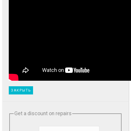
ЗАКРЫТЬ
Get a discount on repairs