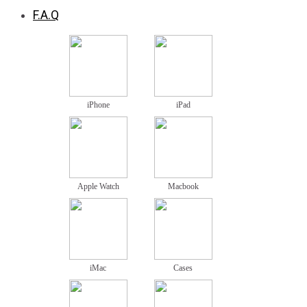
F.A.Q
iPhone
iPad
Apple Watch
Macbook
iMac
Cases