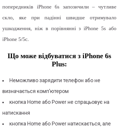
попередників iPhone 6s запозичили – чутливе
скло, яке при падінні швидше отримувало
ушкодження, ніж в порівнянні з iPhone 5s або
iPhone 5/5c.
Що може відбуватися з iPhone 6s
Plus:
Неможливо зарядити телефон або не
визначається комп’ютером
кнопка Home або Power не спрацьовує на
натискання
кнопка Home або Power натискається, але