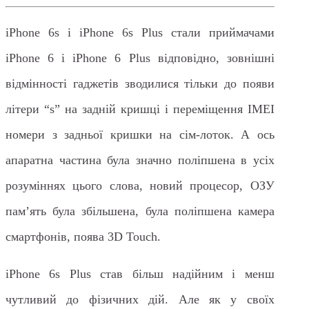
iPhone 6s і iPhone 6s Plus стали приймачами
iPhone 6 і iPhone 6 Plus відповідно, зовнішні
відмінності гаджетів зводилися тільки до появи
літери “s” на задній кришці і переміщення IMEI
номери з задньої кришки на сім-лоток. А ось
апаратна частина була значно поліпшена в усіх
розуміннях цього слова, новий процесор, ОЗУ
пам’ять була збільшена, була поліпшена камера
смартфонів, поява 3D Touch.
iPhone 6s Plus став більш надійним і менш
чутливий до фізичних дій. Але як у своїх