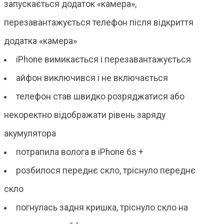
запускається додаток «камера»,
перезавантажується телефон після відкриття
додатка «камера»
iPhone вимикається і перезавантажується
айфон виключився і не включається
телефон став швидко розряджатися або
некоректно відображати рівень заряду
акумулятора
потрапила волога в iPhone 6s +
розбилося переднє скло, тріснуло переднє
скло
погнулась задня кришка, тріснуло скло на