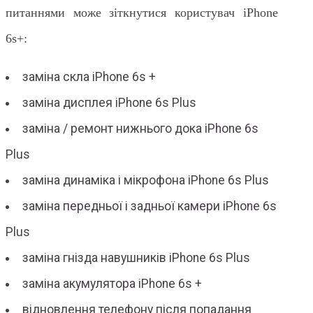
питаннями може зіткнутися користувач iPhone
6s+:
заміна скла iPhone 6s +
заміна дисплея iPhone 6s Plus
заміна / ремонт нижнього дока iPhone 6s
Plus
заміна динаміка і мікрофона iPhone 6s Plus
заміна передньої і задньої камери iPhone 6s
Plus
заміна гнізда навушників iPhone 6s Plus
заміна акумулятора iPhone 6s +
відновлення телефону після попадання