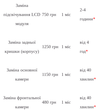
Заміна
2-4
підсвічування LCD
750 грн
1 міс
години
*
модуля
Заміна задньої
від 4
1250 грн
1 міс
кришки (корпусу)
год
*
Заміна основної
від 40
1150 грн
1 міс
камери
хвилин
*
Заміна фронтальної
від 40
480 грн
1 міс
камери
хвилин
*