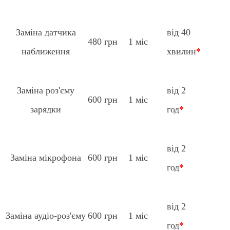
Заміна датчика
від 40
480 грн
1 міс
наближення
хвилин
*
Заміна роз'єму
від 2
600 грн
1 міс
зарядки
год
*
від 2
Заміна мікрофона
600 грн
1 міс
год
*
від 2
Заміна аудіо-роз'єму
600 грн
1 міс
год
*