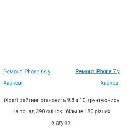
Ремонт iPhone 7 у
Ремонт iPhone 6s у
Харкові
Харкові
iXpert рейтинг становить 9.8 з 10, грунтуючись
на понад 390 оцінок і більше 180 різних
відгуків.