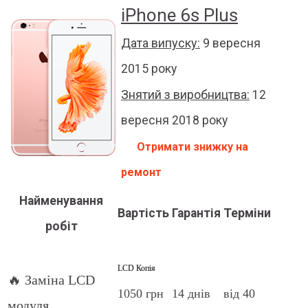
iPhone 6s Plus
Дата випуску:
9 вересня
2015 року
Знятий з виробництва:
12
вересня 2018 року
Отримати знижку на
ремонт
Найменування
Вартість
Гарантія
Терміни
робіт
LCD Копія
🔥 Заміна LCD
1050 грн
14 днів
від 40
модуля