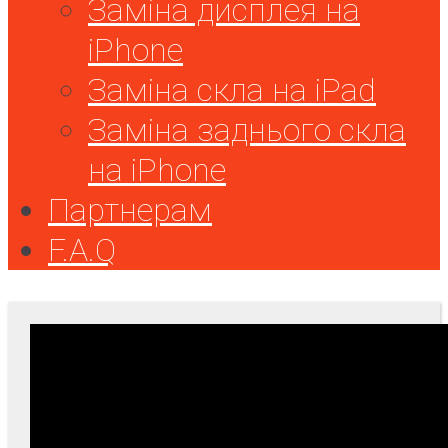
Заміна дисплея на
iPhone
Заміна скла на iPad
Заміна заднього скла
на iPhone
Партнерам
F.A.Q