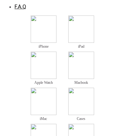
F.A.Q
iPhone
iPad
Apple Watch
Macbook
iMac
Cases