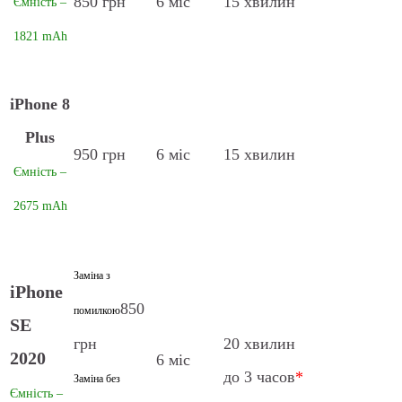
850 грн
6 міс
15 хвилин
Ємність –
1821 mAh
iPhone 8
Plus
950 грн
6 міс
15 хвилин
Ємність –
2675 mAh
Заміна з
iPhone
850
помилкою
SE
грн
20 хвилин
2020
6 міс
до 3 часов
*
Заміна без
Ємність –