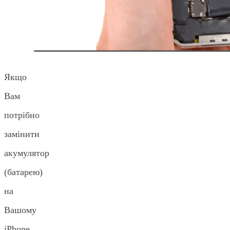
Якщо
Вам
потрібно
замінити
акумулятор
(батарею)
на
Вашому
iPhone