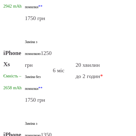
2942 mAh
**
помилки
1750 грн
Заміна з
iPhone
1250
помилкою
Xs
грн
20 хвилин
6 міс
до 2 годин
*
Ємність –
Заміна без
2658 mAh
**
помилки
1750 грн
Заміна з
iPhone
1350
помилкою