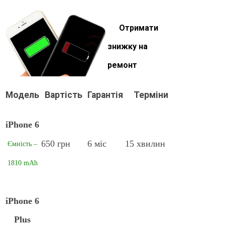
Отримати
знижку на
ремонт
Модель
Вартість
Гарантія
Терміни
iPhone 6
650 грн
6 міс
15 хвилин
Ємність –
1810 mAh
iPhone 6
Plus