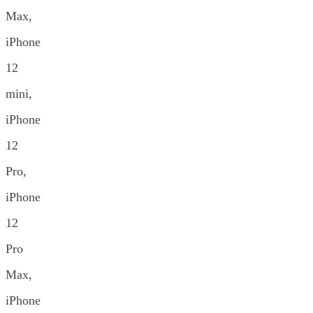
Max,
iPhone
12
mini,
iPhone
12
Pro,
iPhone
12
Pro
Max,
iPhone