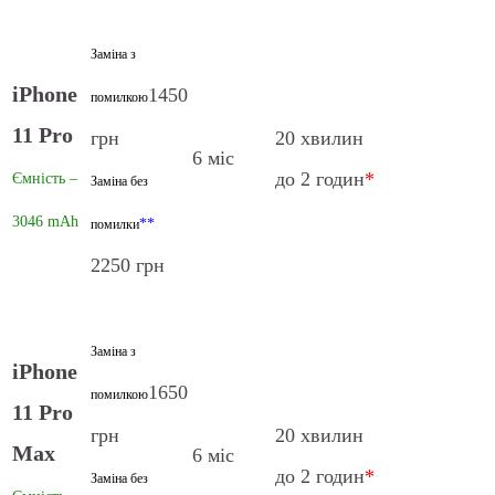
Заміна з
iPhone
1450
помилкою
11 Pro
грн
20 хвилин
6 міс
до 2 годин
*
Ємність –
Заміна без
3046 mAh
**
помилки
2250 грн
Заміна з
iPhone
1650
помилкою
11 Pro
грн
20 хвилин
Max
6 міс
до 2 годин
*
Заміна без