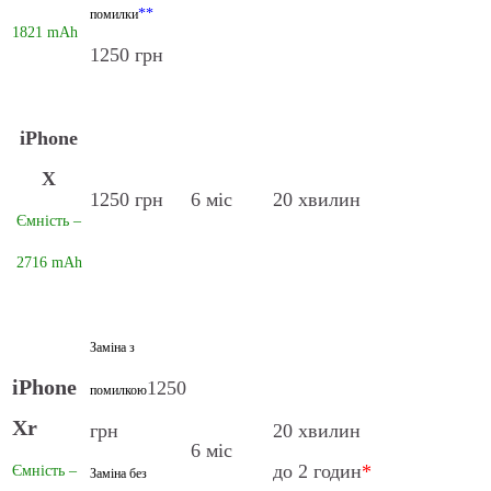
**
помилки
1821 mAh
1250 грн
iPhone
X
1250 грн
6 міс
20 хвилин
Ємність –
2716 mAh
Заміна з
iPhone
1250
помилкою
Xr
грн
20 хвилин
6 міс
до 2 годин
*
Ємність –
Заміна без