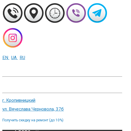
EN
UA
RU
+38 (093) 01-000-86
г. Харьков, ул. Сумская 82
г. Кропивницкий
ул. Вячеслава Черновола, 37б
Получить скидку на ремонт (до 10%)