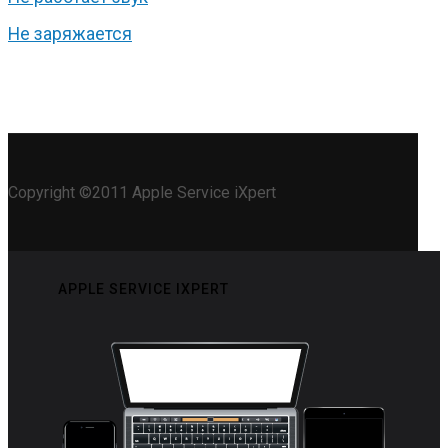
Не заряжается
Copyright ©2011 Apple Service iXpert
APPLE SERVICE IXPERT