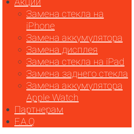
Акции
Замена стекла на
iPhone
Замена аккумулятора
Замена дисплея
Замена стекла на iPad
Замена заднего стекла
Замена аккумулятора
Apple Watch
Партнерам
F.A.Q