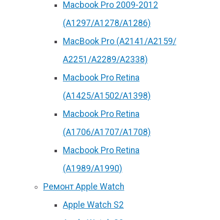
Macbook Pro 2009-2012
(A1297/A1278/A1286)
MacBook Pro (А2141/А2159/
А2251/A2289/A2338)
Macbook Pro Retina
(А1425/A1502/A1398)
Macbook Pro Retina
(А1706/A1707/A1708)
Macbook Pro Retina
(А1989/A1990)
Ремонт Apple Watch
Apple Watch S2