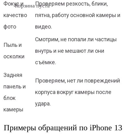
Фокус и
Проверяем резкость, блики,
Корзина пуста
качество
пятна, работу основной камеры и
фото
видео.
Смотрим, не попали ли частицы
Пыль и
внутрь и не мешают ли они
осколки
съёмке.
Задняя
Проверяем, нет ли повреждений
панель и
корпуса вокруг камеры после
блок
удара.
камеры
Примеры обращений по iPhone 13