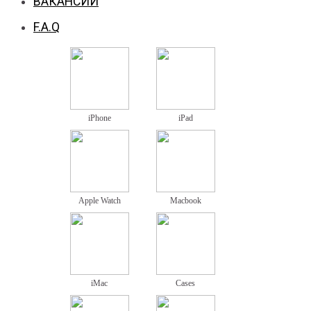
ВАКАНСИИ
F.A.Q
iPhone
iPad
Apple Watch
Macbook
iMac
Cases