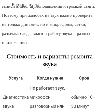
Корзина пуста
записи видео, шумоподавления и громкой связи.
Поэтому при жалобах на звук важно проверить
не только динамик, но и микрофоны, сетки,
разъёмы, следы влаги и работу звука в разных
приложениях.
Стоимость и варианты ремонта
звука
Услуга
Когда нужна
Срок
Не работает звук,
Диагностика
микрофон,
обычно 10–
звука
разговорный или
30 минут