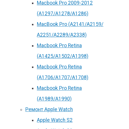
Macbook Pro 2009-2012
(A1297/A1278/A1286)
MacBook Pro (А2141/А2159/
А2251/A2289/A2338)
Macbook Pro Retina
(А1425/A1502/A1398)
Macbook Pro Retina
(А1706/A1707/A1708)
Macbook Pro Retina
(А1989/A1990)
Ремонт Apple Watch
Apple Watch S2