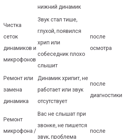
нижний динамик
Звук стал тише,
Чистка
глухой, появился
сеток
после
хрип или
динамиков и
осмотра
собеседник плохо
микрофонов
слышит
Ремонт или
Динамик хрипит, не
после
замена
работает или звук
диагностики
динамика
отсутствует
Вас не слышат при
Ремонт
звонке, не пишется
микрофона /
после
звук, проблема