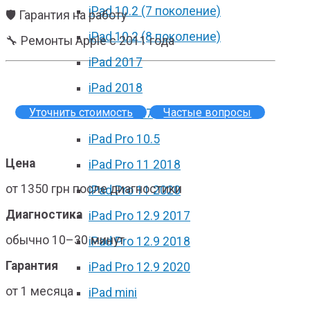
iPad 10.2 (7 поколение)
🛡 Гарантия на работу
iPad 10.2 (8 поколение)
🔧 Ремонты Apple с 2011 года
iPad 2017
iPad 2018
Уточнить стоимость
Частые вопросы
iPad Pro 9.7
iPad Pro 10.5
Цена
iPad Pro 11 2018
от 1350 грн после диагностики
iPad Pro 11 2020
Диагностика
iPad Pro 12.9 2017
обычно 10–30 минут
iPad Pro 12.9 2018
Гарантия
iPad Pro 12.9 2020
от 1 месяца
iPad mini