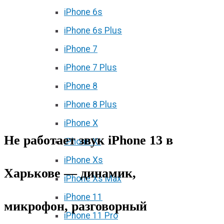
iPhone 6s
iPhone 6s Plus
iPhone 7
iPhone 7 Plus
iPhone 8
iPhone 8 Plus
iPhone X
Не работает звук iPhone 13 в
iPhone Xr
iPhone Xs
Харькове — динамик,
iPhone Xs Max
iPhone 11
микрофон, разговорный
iPhone 11 Pro