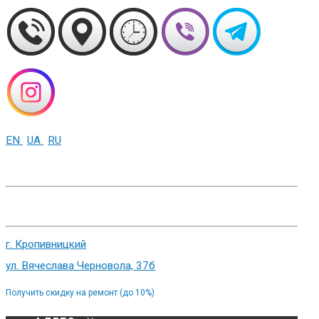
EN
UA
RU
+38 (093) 01-000-86
г. Харьков, ул. Сумская 82
г. Кропивницкий
ул. Вячеслава Черновола, 37б
Получить скидку на ремонт (до 10%)