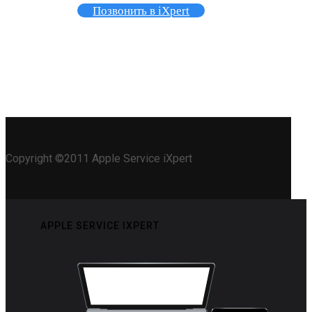
Позвонить в iXpert
Copyright ©2011 Apple Service iXpert
APPLE SERVICE IXPERT