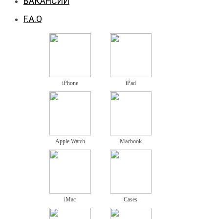
ВАКАНСИИ
F.A.Q
iPhone
iPad
Apple Watch
Macbook
iMac
Cases