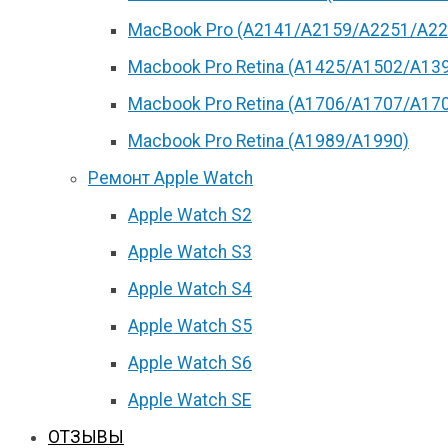
MacBook Pro (А2141/А2159/А2251/A22
Macbook Pro Retina (А1425/A1502/A13
Macbook Pro Retina (А1706/A1707/A17
Macbook Pro Retina (А1989/A1990)
Ремонт Apple Watch
Apple Watch S2
Apple Watch S3
Apple Watch S4
Apple Watch S5
Apple Watch S6
Apple Watch SE
ОТЗЫВЫ