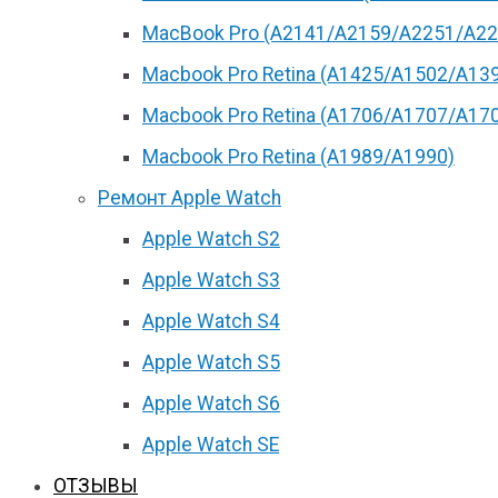
MacBook Pro (А2141/А2159/А2251/A22
Macbook Pro Retina (А1425/A1502/A13
Macbook Pro Retina (А1706/A1707/A17
Macbook Pro Retina (А1989/A1990)
Ремонт Apple Watch
Apple Watch S2
Apple Watch S3
Apple Watch S4
Apple Watch S5
Apple Watch S6
Apple Watch SE
ОТЗЫВЫ