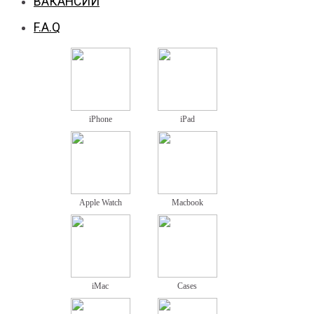
ВАКАНСИИ
F.A.Q
iPhone
iPad
Apple Watch
Macbook
iMac
Cases