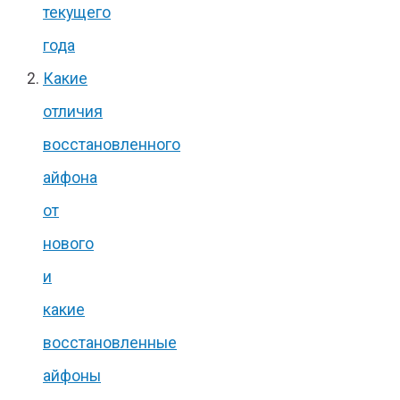
текущего
года
Какие
отличия
восстановленного
айфона
от
нового
и
какие
восстановленные
айфоны