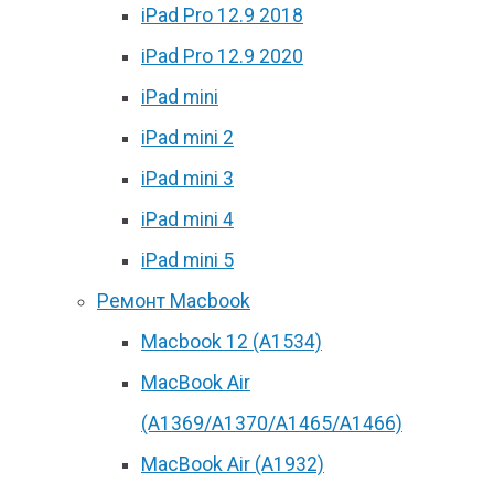
iPad Pro 12.9 2018
iPad Pro 12.9 2020
iPad mini
iPad mini 2
iPad mini 3
iPad mini 4
iPad mini 5
Ремонт Macbook
Macbook 12 (А1534)
MacBook Air
(A1369/A1370/A1465/A1466)
MacBook Air (A1932)