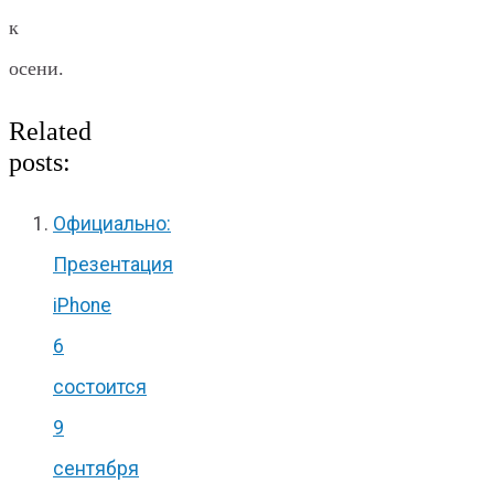
к
осени.
Related
posts:
Официально:
Презентация
iPhone
6
состоится
9
сентября