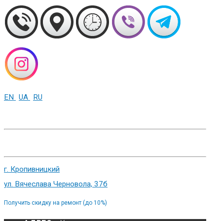
EN
UA
RU
+38 (093) 01-000-86
г. Харьков, ул. Сумская 82
г. Кропивницкий
ул. Вячеслава Черновола, 37б
Получить скидку на ремонт (до 10%)