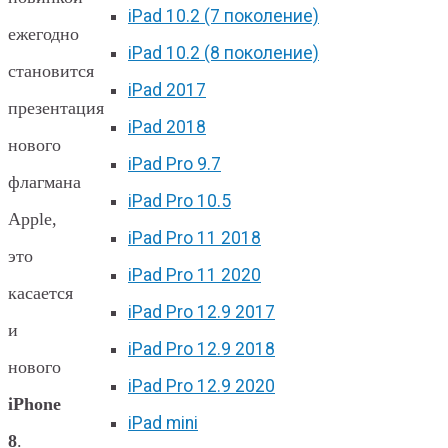
iPad 10.2 (7 поколение)
ежегодно
iPad 10.2 (8 поколение)
становится
iPad 2017
презентация
iPad 2018
нового
iPad Pro 9.7
флагмана
iPad Pro 10.5
Apple,
iPad Pro 11 2018
это
iPad Pro 11 2020
касается
iPad Pro 12.9 2017
и
iPad Pro 12.9 2018
нового
iPad Pro 12.9 2020
iPhone
iPad mini
8
.