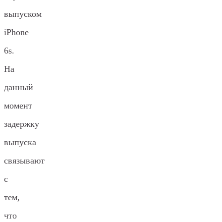
выпуском
iPhone
6s.
На
данный
момент
задержку
выпуска
связывают
с
тем,
что