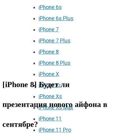
iPhone 6s
iPhone 6s Plus
iPhone 7
iPhone 7 Plus
iPhone 8
iPhone 8 Plus
iPhone X
[iPhone 8] Будет ли
iPhone Xr
iPhone Xs
презентация нового айфона в
iPhone Xs Max
iPhone 11
сентябре?
iPhone 11 Pro