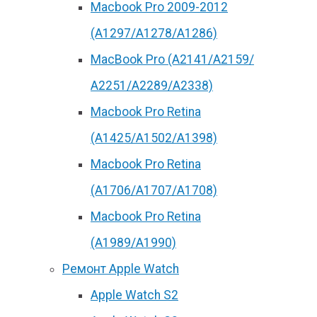
Macbook Pro 2009-2012
(A1297/A1278/A1286)
MacBook Pro (А2141/А2159/
А2251/A2289/A2338)
Macbook Pro Retina
(А1425/A1502/A1398)
Macbook Pro Retina
(А1706/A1707/A1708)
Macbook Pro Retina
(А1989/A1990)
Ремонт Apple Watch
Apple Watch S2