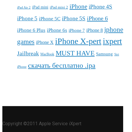
iPhone
iPhone 4S
iPad mini
iPad mini 2
iPad Air 2
iPhone 6
iPhone 5
iPhone 5S
iPhone 5C
iphone
iPhone 6 Plus
iPhone 6s
iPhone 7
iPhone 8
iPhone X-pert
ixpert
games
iPhone X
MUST HAVE
Jailbreak
Samsung
MacBook
Siri
скачать бесплатно .ipa
iPhone
Copyright ©2011 Apple Service iXpert