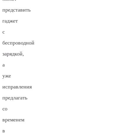
представить
гаджет
с
беспроводной
зарядкой,
а
уже
исправления
предлагать
со
временем
в