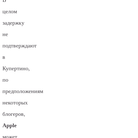
В
целом
задержку
не
подтверждают
в
Купертино,
по
предположениям
некоторых
блогеров,
Apple
может