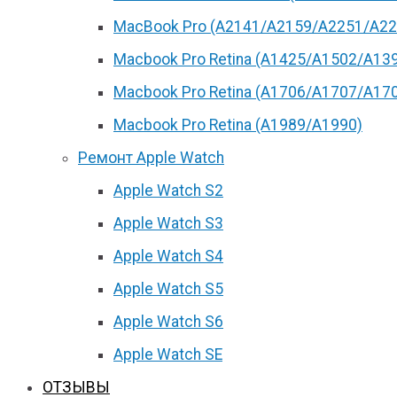
MacBook Pro (А2141/А2159/А2251/A22
Macbook Pro Retina (А1425/A1502/A13
Macbook Pro Retina (А1706/A1707/A17
Macbook Pro Retina (А1989/A1990)
Ремонт Apple Watch
Apple Watch S2
Apple Watch S3
Apple Watch S4
Apple Watch S5
Apple Watch S6
Apple Watch SE
ОТЗЫВЫ