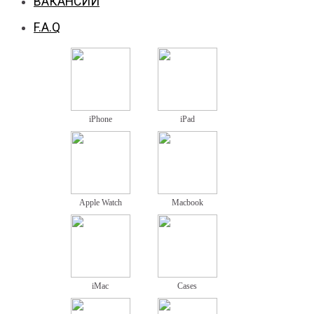
ВАКАНСИИ
F.A.Q
iPhone
iPad
Apple Watch
Macbook
iMac
Cases