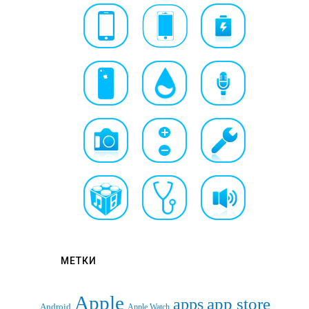
МЕТКИ
Apple
apps
app store
Android
Apple Watch