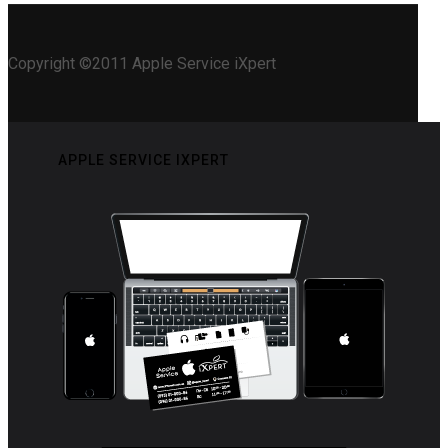
Copyright ©2011 Apple Service iXpert
APPLE SERVICE IXPERT