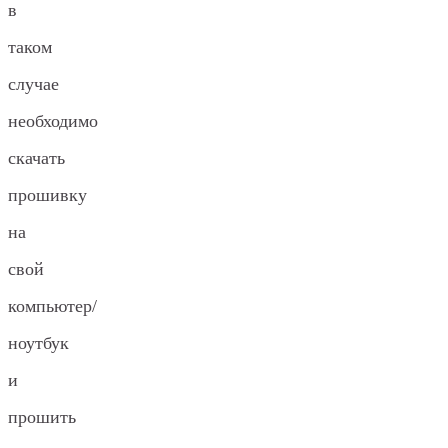
в
таком
случае
необходимо
скачать
прошивку
на
свой
компьютер/
ноутбук
и
прошить