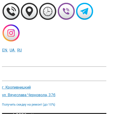
EN
UA
RU
+38 (093) 01-000-86
г. Харьков, ул. Сумская 82
г. Кропивницкий
ул. Вячеслава Черновола, 37б
Получить скидку на ремонт (до 10%)