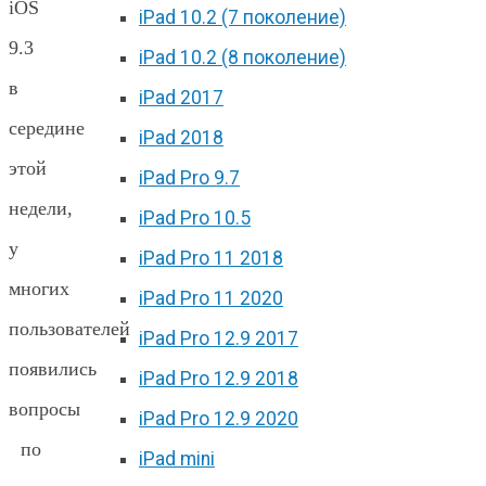
iOS
iPad 10.2 (7 поколение)
9.3
iPad 10.2 (8 поколение)
в
iPad 2017
середине
iPad 2018
этой
iPad Pro 9.7
недели,
iPad Pro 10.5
у
iPad Pro 11 2018
многих
iPad Pro 11 2020
пользователей
iPad Pro 12.9 2017
появились
iPad Pro 12.9 2018
вопросы
iPad Pro 12.9 2020
по
iPad mini