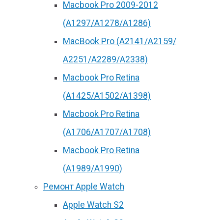
Macbook Pro 2009-2012
(A1297/A1278/A1286)
MacBook Pro (А2141/А2159/
А2251/A2289/A2338)
Macbook Pro Retina
(А1425/A1502/A1398)
Macbook Pro Retina
(А1706/A1707/A1708)
Macbook Pro Retina
(А1989/A1990)
Ремонт Apple Watch
Apple Watch S2