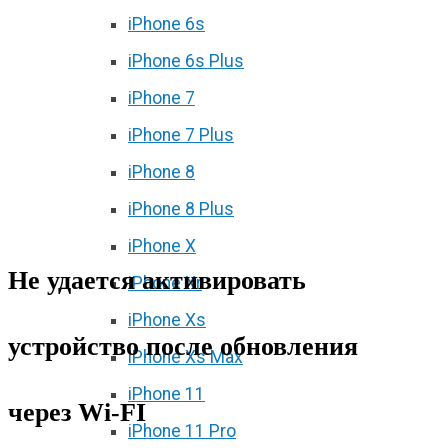
iPhone 6s
iPhone 6s Plus
iPhone 7
iPhone 7 Plus
iPhone 8
iPhone 8 Plus
iPhone X
Не удается активировать
iPhone Xr
iPhone Xs
устройство после обновления
iPhone Xs Max
iPhone 11
через Wi-FI
iPhone 11 Pro