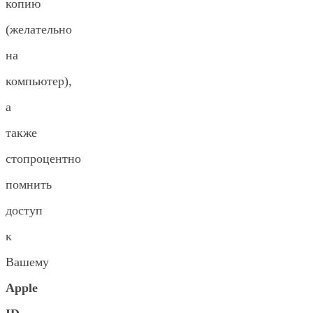
копию
(желательно
на
компьютер),
а
также
стопроцентно
помнить
доступ
к
Вашему
Apple