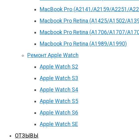
MacBook Pro (А2141/А2159/А2251/A22
Macbook Pro Retina (А1425/A1502/A13
Macbook Pro Retina (А1706/A1707/A17
Macbook Pro Retina (А1989/A1990)
Ремонт Apple Watch
Apple Watch S2
Apple Watch S3
Apple Watch S4
Apple Watch S5
Apple Watch S6
Apple Watch SE
ОТЗЫВЫ