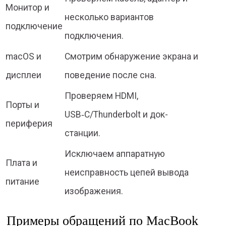
Монитор и
несколько вариантов
подключение
подключения.
macOS и
Смотрим обнаружение экрана и
дисплеи
поведение после сна.
Проверяем HDMI,
Порты и
USB‑C/Thunderbolt и док-
периферия
станции.
Исключаем аппаратную
Плата и
неисправность цепей вывода
питание
изображения.
Примеры обращений по MacBook