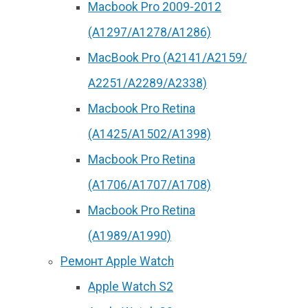
Macbook Pro 2009-2012
(A1297/A1278/A1286)
MacBook Pro (А2141/А2159/
А2251/A2289/A2338)
Macbook Pro Retina
(А1425/A1502/A1398)
Macbook Pro Retina
(А1706/A1707/A1708)
Macbook Pro Retina
(А1989/A1990)
Ремонт Apple Watch
Apple Watch S2