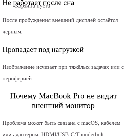
Не работает после сна
Корзина пуста
После пробуждения внешний дисплей остаётся
чёрным.
Пропадает под нагрузкой
Изображение исчезает при тяжёлых задачах или с
периферией.
Почему MacBook Pro не видит
внешний монитор
Проблема может быть связана с macOS, кабелем
или адаптером, HDMI/USB‑C/Thunderbolt