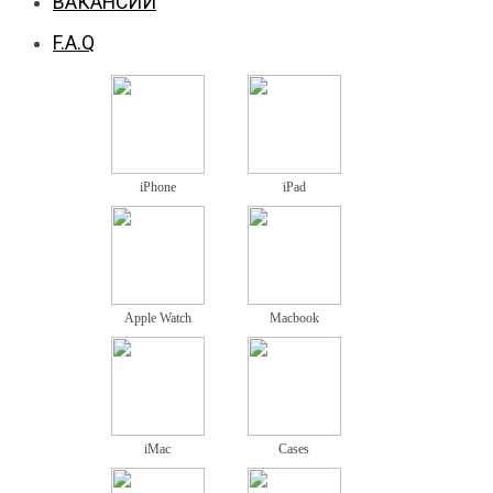
ВАКАНСИИ
F.A.Q
iPhone
iPad
Apple Watch
Macbook
iMac
Cases