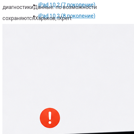
iPad 10.2 (7 поколение)
диагностики
Данные: по возможности
iPad 10.2 (8 поколение)
сохраняются
Харьков, iXpert
iPad 2017
iPad 2018
iPad Pro 9.7
iPad Pro 10.5
iPad Pro 11 2018
iPad Pro 11 2020
iPad Pro 12.9 2017
iPad Pro 12.9 2018
iPad Pro 12.9 2020
iPad mini