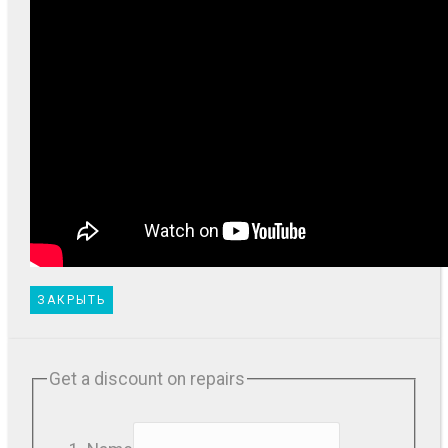
ЗАКРЫТЬ
Get a discount on repairs