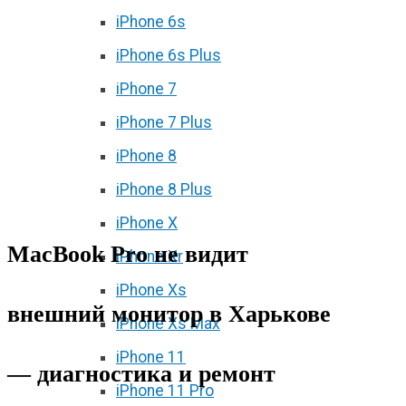
iPhone 6s
iPhone 6s Plus
iPhone 7
iPhone 7 Plus
iPhone 8
iPhone 8 Plus
iPhone X
MacBook Pro не видит
iPhone Xr
iPhone Xs
внешний монитор в Харькове
iPhone Xs Max
iPhone 11
— диагностика и ремонт
iPhone 11 Pro