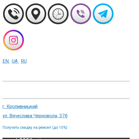
EN
UA
RU
+38 (093) 01-000-86
г. Харьков, ул. Сумская 82
г. Кропивницкий
ул. Вячеслава Черновола, 37б
Получить скидку на ремонт (до 10%)