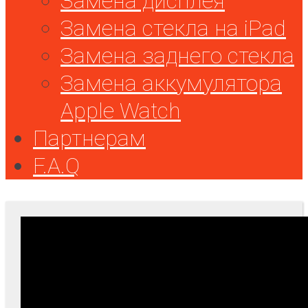
Замена дисплея
Замена стекла на iPad
Замена заднего стекла
Замена аккумулятора
Apple Watch
Партнерам
F.A.Q