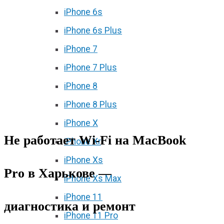
iPhone 6s
iPhone 6s Plus
iPhone 7
iPhone 7 Plus
iPhone 8
iPhone 8 Plus
iPhone X
Не работает Wi‑Fi на MacBook
iPhone Xr
iPhone Xs
Pro в Харькове —
iPhone Xs Max
iPhone 11
диагностика и ремонт
iPhone 11 Pro