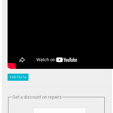
ЗАКРЫТЬ
Get a discount on repairs