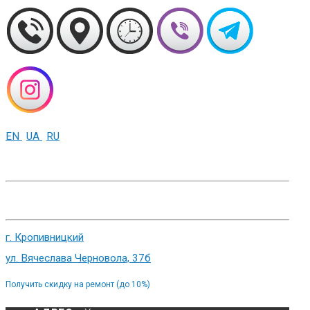
EN
UA
RU
+38 (093) 01-000-86
г. Харьков, ул. Сумская 82
г. Кропивницкий
ул. Вячеслава Черновола, 37б
Получить скидку на ремонт (до 10%)