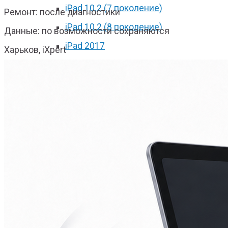
iPad 10.2 (7 поколение)
Ремонт: после диагностики
iPad 10.2 (8 поколение)
Данные: по возможности сохраняются
iPad 2017
Харьков, iXpert
iPad 2018
iPad Pro 9.7
iPad Pro 10.5
iPad Pro 11 2018
iPad Pro 11 2020
iPad Pro 12.9 2017
iPad Pro 12.9 2018
iPad Pro 12.9 2020
iPad mini