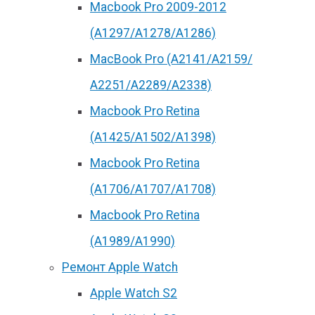
Macbook Pro 2009-2012
(A1297/A1278/A1286)
MacBook Pro (А2141/А2159/
А2251/A2289/A2338)
Macbook Pro Retina
(А1425/A1502/A1398)
Macbook Pro Retina
(А1706/A1707/A1708)
Macbook Pro Retina
(А1989/A1990)
Ремонт Apple Watch
Apple Watch S2