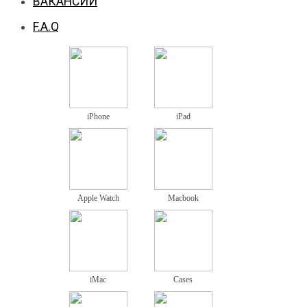
ВАКАНСИИ
F.A.Q
iPhone
iPad
Apple Watch
Macbook
iMac
Cases