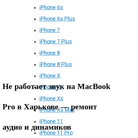
iPhone 6s
iPhone 6s Plus
iPhone 7
iPhone 7 Plus
iPhone 8
iPhone 8 Plus
iPhone X
Не работает звук на MacBook
iPhone Xr
iPhone Xs
Pro в Харькове — ремонт
iPhone Xs Max
iPhone 11
аудио и динамиков
iPhone 11 Pro