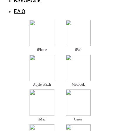
ВАКАНСИИ
F.A.Q
iPhone
iPad
Apple Watch
Macbook
iMac
Cases