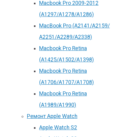
Macbook Pro 2009-2012
(A1297/A1278/A1286)
MacBook Pro (А2141/А2159/
А2251/A2289/A2338)
Macbook Pro Retina
(А1425/A1502/A1398)
Macbook Pro Retina
(А1706/A1707/A1708)
Macbook Pro Retina
(А1989/A1990)
Ремонт Apple Watch
Apple Watch S2