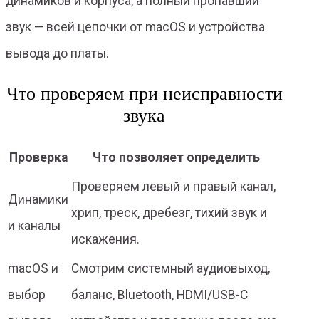
динамиков и корпуса, а полный пропавший
звук — всей цепочки от macOS и устройства
вывода до платы.
Что проверяем при неисправности
звука
Проверка
Что позволяет определить
Проверяем левый и правый канал,
Динамики
хрип, треск, дребезг, тихий звук и
и каналы
искажения.
macOS и
Смотрим системный аудиовыход,
выбор
баланс, Bluetooth, HDMI/USB-C