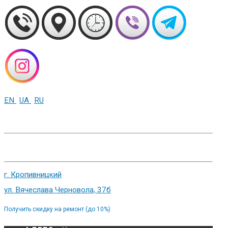
EN
UA
RU
+38 (093) 01-000-86
г. Харьков, ул. Сумская 82
г. Кропивницкий
ул. Вячеслава Черновола, 37б
Получить скидку на ремонт (до 10%)