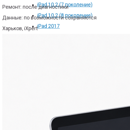
iPad 10.2 (7 поколение)
Ремонт: после диагностики
iPad 10.2 (8 поколение)
Данные: по возможности сохраняются
iPad 2017
Харьков, iXpert
iPad 2018
iPad Pro 9.7
iPad Pro 10.5
iPad Pro 11 2018
iPad Pro 11 2020
iPad Pro 12.9 2017
iPad Pro 12.9 2018
iPad Pro 12.9 2020
iPad mini