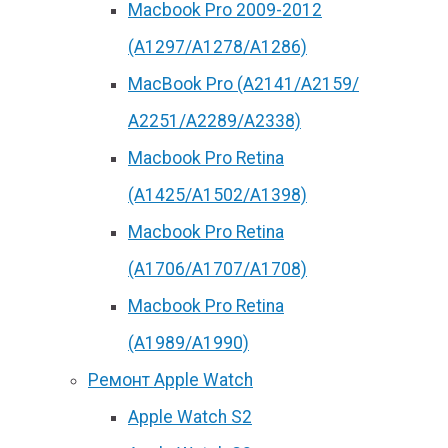
Macbook Pro 2009-2012
(A1297/A1278/A1286)
MacBook Pro (А2141/А2159/
А2251/A2289/A2338)
Macbook Pro Retina
(А1425/A1502/A1398)
Macbook Pro Retina
(А1706/A1707/A1708)
Macbook Pro Retina
(А1989/A1990)
Ремонт Apple Watch
Apple Watch S2