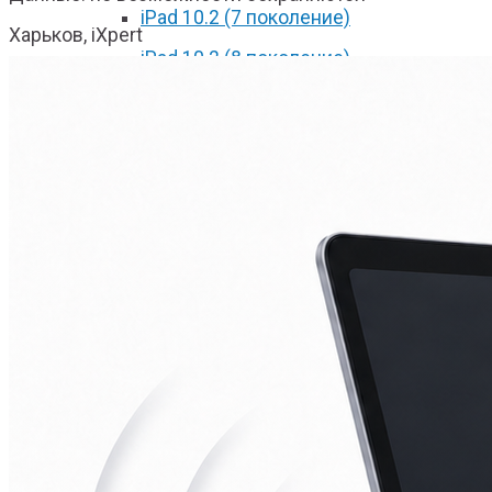
iPad 10.2 (7 поколение)
Харьков, iXpert
iPad 10.2 (8 поколение)
iPad 2017
iPad 2018
iPad Pro 9.7
iPad Pro 10.5
iPad Pro 11 2018
iPad Pro 11 2020
iPad Pro 12.9 2017
iPad Pro 12.9 2018
iPad Pro 12.9 2020
iPad mini