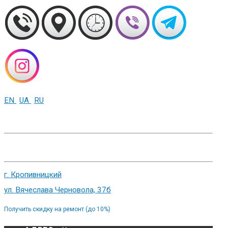
EN
UA
RU
+38 (093) 01-000-86
г. Харьков, ул. Сумская 82
г. Кропивницкий
ул. Вячеслава Черновола, 37б
Получить скидку на ремонт (до 10%)