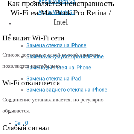
Apple Watch S6
Как проявляется неисправность
Wi‑Fi на MacBook Pro Retina /
Apple Watch SE
Intel
Отзывы
Акции
Не видит Wi‑Fi сети
Замена стекла на iPhone
Список доступных сетей пустой или сети
Замена аккумулятора на iPhone
появляются нестабильно.
Замена дисплея на iPhone
Замена стекла на iPad
Wi‑Fi отключается
Замена заднего стекла на iPhone
Соединение устанавливается, но регулярно
Вакансии
обрывается.
F.A.Q
Cart
0
Слабый сигнал