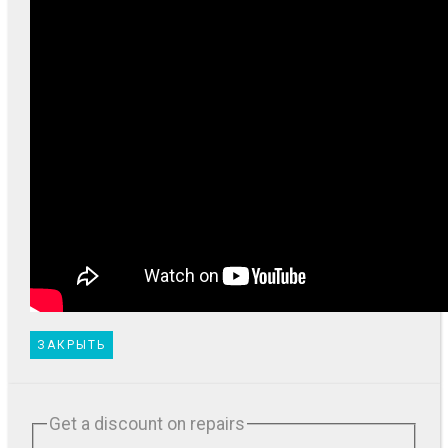
ЗАКРЫТЬ
Get a discount on repairs