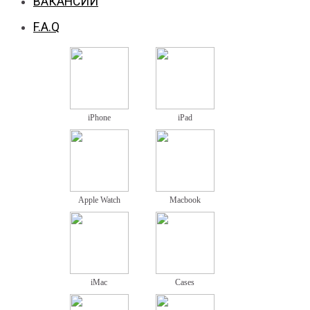
ВАКАНСИИ
F.A.Q
iPhone
iPad
Apple Watch
Macbook
iMac
Cases