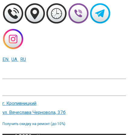
EN
UA
RU
+38 (093) 01-000-86
г. Харьков, ул. Сумская 82
г. Кропивницкий
ул. Вячеслава Черновола, 37б
Получить скидку на ремонт (до 10%)