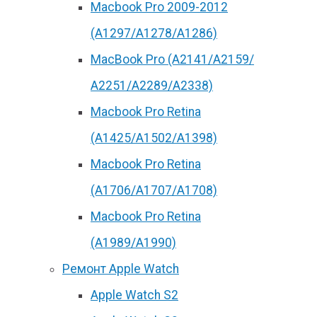
Macbook Pro 2009-2012
(A1297/A1278/A1286)
MacBook Pro (А2141/А2159/
А2251/A2289/A2338)
Macbook Pro Retina
(А1425/A1502/A1398)
Macbook Pro Retina
(А1706/A1707/A1708)
Macbook Pro Retina
(А1989/A1990)
Ремонт Apple Watch
Apple Watch S2