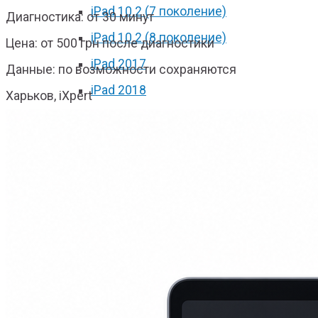
iPad 10.2 (7 поколение)
Диагностика: от 30 минут
iPad 10.2 (8 поколение)
Цена: от 500 грн после диагностики
iPad 2017
Данные: по возможности сохраняются
iPad 2018
Харьков, iXpert
iPad Pro 9.7
iPad Pro 10.5
iPad Pro 11 2018
iPad Pro 11 2020
iPad Pro 12.9 2017
iPad Pro 12.9 2018
iPad Pro 12.9 2020
iPad mini