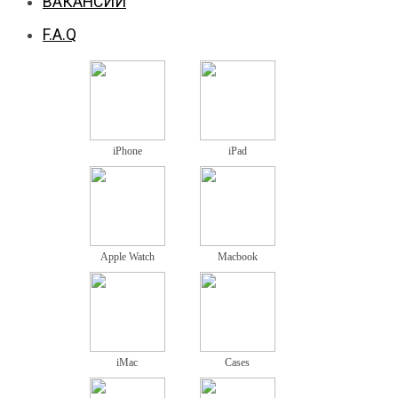
ВАКАНСИИ
F.A.Q
iPhone
iPad
Apple Watch
Macbook
iMac
Cases