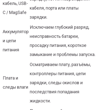
кабель, USB-
кабеля, порта или платы
C / MagSafe
зарядки.
Исключаем глубокий разряд,
Аккумулятор
неисправность батареи,
и цепи
просадку питания, короткое
питания
замыкание и проблемы запуска.
Осматриваем плату, разъёмы,
контроллеры питания, цепи
Плата и
зарядки, следы окислов и
следы влаги
последствия попадания
жидкости.