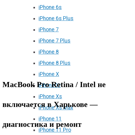
iPhone 6s
iPhone 6s Plus
iPhone 7
iPhone 7 Plus
iPhone 8
iPhone 8 Plus
iPhone X
MacBook Pro Retina / Intel не
iPhone Xr
iPhone Xs
включается в Харькове —
iPhone Xs Max
iPhone 11
диагностика и ремонт
iPhone 11 Pro