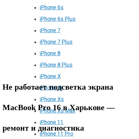
iPhone 6s
iPhone 6s Plus
iPhone 7
iPhone 7 Plus
iPhone 8
iPhone 8 Plus
iPhone X
Не работает подсветка экрана
iPhone Xr
iPhone Xs
MacBook Pro 16 в Харькове —
iPhone Xs Max
iPhone 11
ремонт и диагностика
iPhone 11 Pro