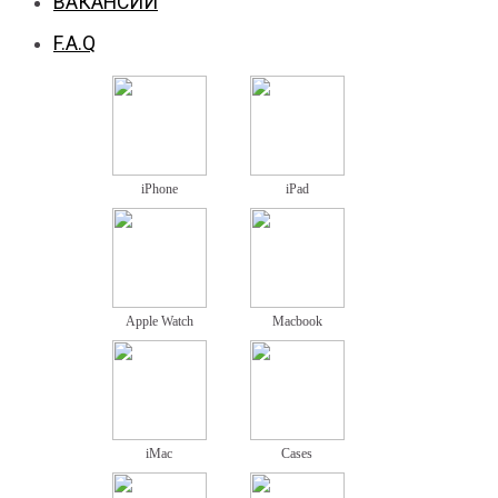
ВАКАНСИИ
F.A.Q
iPhone
iPad
Apple Watch
Macbook
iMac
Cases