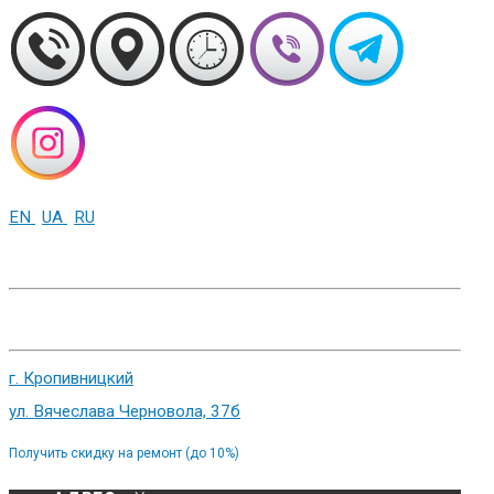
EN
UA
RU
+38 (093) 01-000-86
г. Харьков, ул. Сумская 82
г. Кропивницкий
ул. Вячеслава Черновола, 37б
Получить скидку на ремонт (до 10%)