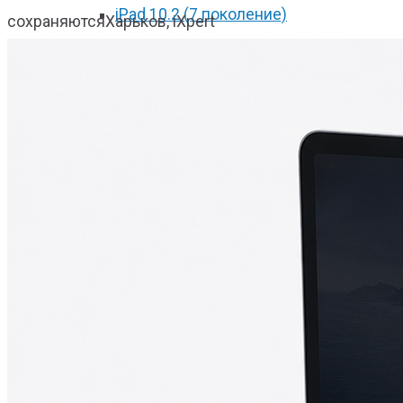
iPad 10.2 (7 поколение)
сохраняются
Харьков, iXpert
iPad 10.2 (8 поколение)
iPad 2017
iPad 2018
iPad Pro 9.7
iPad Pro 10.5
iPad Pro 11 2018
iPad Pro 11 2020
iPad Pro 12.9 2017
iPad Pro 12.9 2018
iPad Pro 12.9 2020
iPad mini