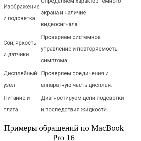
Определяем характер тёмного
Изображение
экрана и наличие
и подсветка
видеосигнала.
Проверяем системное
Сон, яркость
управление и повторяемость
и датчики
симптома.
Дисплейный
Проверяем соединения и
узел
аппаратную часть дисплея.
Питание и
Диагностируем цепи подсветки
плата
и последствия жидкости.
Примеры обращений по MacBook
Pro 16