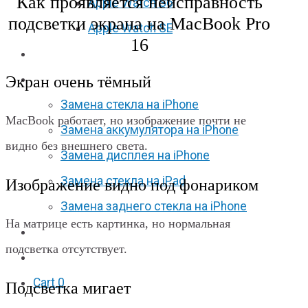
Как проявляется неисправность
Apple Watch S6
подсветки экрана на MacBook Pro
Apple Watch SE
16
Отзывы
Экран очень тёмный
Акции
Замена стекла на iPhone
MacBook работает, но изображение почти не
Замена аккумулятора на iPhone
видно без внешнего света.
Замена дисплея на iPhone
Замена стекла на iPad
Изображение видно под фонариком
Замена заднего стекла на iPhone
На матрице есть картинка, но нормальная
Вакансии
подсветка отсутствует.
F.A.Q
Cart
0
Подсветка мигает