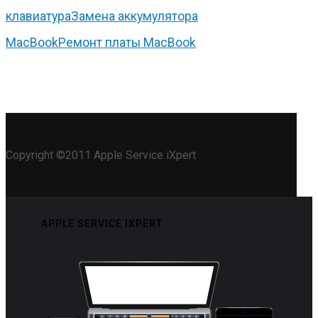
клавиатура
Замена аккумулятора
MacBook
Ремонт платы MacBook
Copyright ©2011 Apple Service iXpert
APPLE SERVICE IXPERT