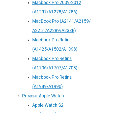
Macbook Pro 2009-2012
(A1297/A1278/A1286)
MacBook Pro (А2141/А2159/
А2251/A2289/A2338)
Macbook Pro Retina
(А1425/A1502/A1398)
Macbook Pro Retina
(А1706/A1707/A1708)
Macbook Pro Retina
(А1989/A1990)
Ремонт Apple Watch
Apple Watch S2