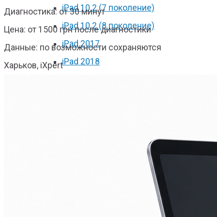
iPad 10.2 (7 поколение)
Диагностика: от 30 минут
iPad 10.2 (8 поколение)
Цена: от 1500 грн после диагностики
iPad 2017
Данные: по возможности сохраняются
iPad 2018
Харьков, iXpert
iPad Pro 9.7
iPad Pro 10.5
iPad Pro 11 2018
iPad Pro 11 2020
iPad Pro 12.9 2017
iPad Pro 12.9 2018
iPad Pro 12.9 2020
iPad mini