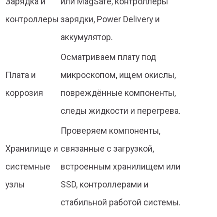
Зарядка и
или MagSafe, контроллеры
контроллеры
зарядки, Power Delivery и
аккумулятор.
Осматриваем плату под
Плата и
микроскопом, ищем окислы,
коррозия
повреждённые компоненты,
следы жидкости и перегрева.
Проверяем компоненты,
Хранилище и
связанные с загрузкой,
системные
встроенным хранилищем или
узлы
SSD, контроллерами и
стабильной работой системы.