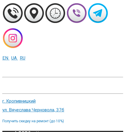
EN
UA
RU
+38 (093) 01-000-86
г. Харьков, ул. Сумская 82
г. Кропивницкий
ул. Вячеслава Черновола, 37б
Получить скидку на ремонт (до 10%)