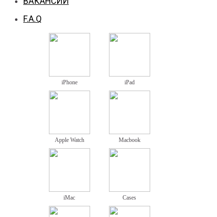
ВАКАНСИИ
F.A.Q
iPhone
iPad
Apple Watch
Macbook
iMac
Cases