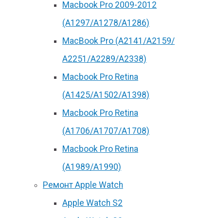
Macbook Pro 2009-2012
(A1297/A1278/A1286)
MacBook Pro (А2141/А2159/
А2251/A2289/A2338)
Macbook Pro Retina
(А1425/A1502/A1398)
Macbook Pro Retina
(А1706/A1707/A1708)
Macbook Pro Retina
(А1989/A1990)
Ремонт Apple Watch
Apple Watch S2