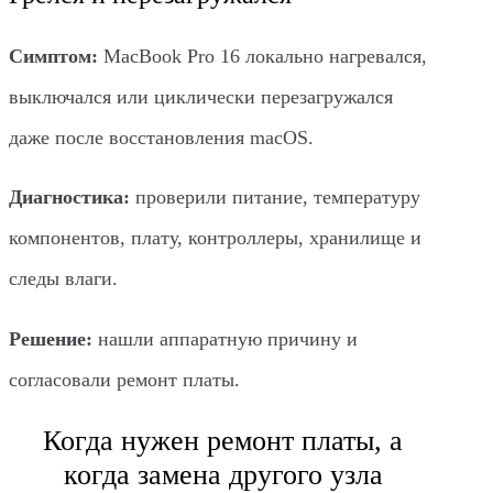
Симптом:
MacBook Pro 16 локально нагревался,
выключался или циклически перезагружался
даже после восстановления macOS.
Диагностика:
проверили питание, температуру
компонентов, плату, контроллеры, хранилище и
следы влаги.
Решение:
нашли аппаратную причину и
согласовали ремонт платы.
Когда нужен ремонт платы, а
когда замена другого узла