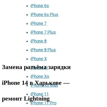
iPhone 6s
iPhone 6s Plus
iPhone 7
iPhone 7 Plus
iPhone 8
iPhone 8 Plus
iPhone X
Замена разъёма зарядки
iPhone Xr
iPhone Xs
iPhone 14 в Харькове —
iPhone Xs Max
iPhone 11
ремонт Lightning
iPhone 11 Pro