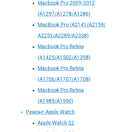
Macbook Pro 2009-2012
(A1297/A1278/A1286)
MacBook Pro (А2141/А2159/
А2251/A2289/A2338)
Macbook Pro Retina
(А1425/A1502/A1398)
Macbook Pro Retina
(А1706/A1707/A1708)
Macbook Pro Retina
(А1989/A1990)
Ремонт Apple Watch
Apple Watch S2