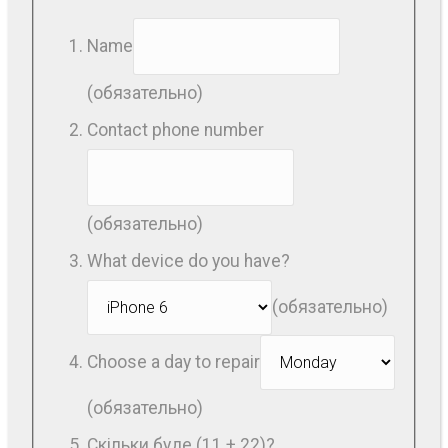
Name
(обязательно)
Contact phone number
(обязательно)
What device do you have?
(обязательно)
Choose a day to repair
(обязательно)
Скільки буде (11 + 22)?