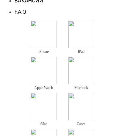
ВАКАНСИИ
F.A.Q
iPhone
iPad
Apple Watch
Macbook
iMac
Cases