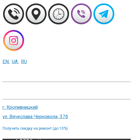
EN
UA
RU
+38 (093) 01-000-86
г. Харьков, ул. Сумская 82
г. Кропивницкий
ул. Вячеслава Черновола, 37б
Получить скидку на ремонт (до 10%)