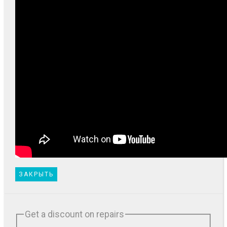
ЗАКРЫТЬ
Get a discount on repairs