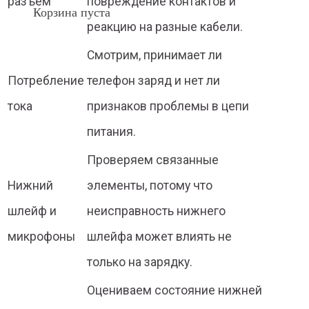
разъём
повреждение контактов и
Корзина пуста
реакцию на разные кабели.
Смотрим, принимает ли
Потребление
телефон заряд и нет ли
тока
признаков проблемы в цепи
питания.
Проверяем связанные
Нижний
элементы, потому что
шлейф и
неисправность нижнего
микрофоны
шлейфа может влиять не
только на зарядку.
Оцениваем состояние нижней