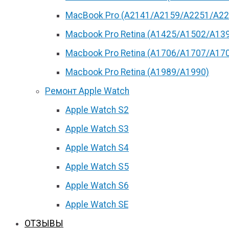
MacBook Pro (А2141/А2159/А2251/A22
Macbook Pro Retina (А1425/A1502/A13
Macbook Pro Retina (А1706/A1707/A17
Macbook Pro Retina (А1989/A1990)
Ремонт Apple Watch
Apple Watch S2
Apple Watch S3
Apple Watch S4
Apple Watch S5
Apple Watch S6
Apple Watch SE
ОТЗЫВЫ