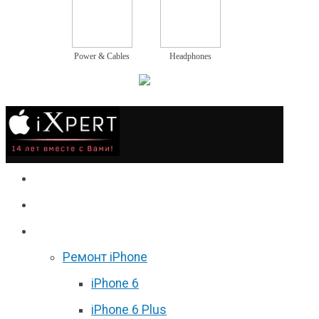
Power & Cables
Headphones
Сервис
Гаджеты
Цены
Ремонт iPhone
iPhone 6
iPhone 6 Plus