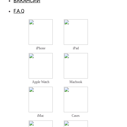
ВАКАНСИИ
F.A.Q
iPhone
iPad
Apple Watch
Macbook
iMac
Cases