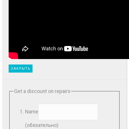
ЗАКРЫТЬ
Get a discount on repairs
Name
(обязательно)