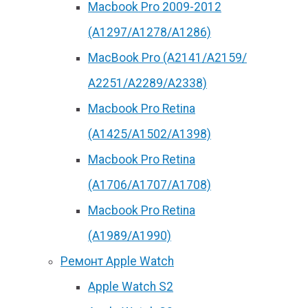
Macbook Pro 2009-2012
(A1297/A1278/A1286)
MacBook Pro (А2141/А2159/
А2251/A2289/A2338)
Macbook Pro Retina
(А1425/A1502/A1398)
Macbook Pro Retina
(А1706/A1707/A1708)
Macbook Pro Retina
(А1989/A1990)
Ремонт Apple Watch
Apple Watch S2