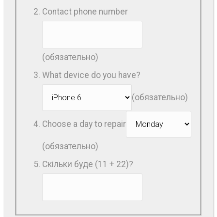
Contact phone number
(обязательно)
What device do you have?
(обязательно)
Choose a day to repair
(обязательно)
Скільки буде (11 + 22)?