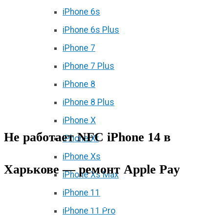
iPhone 6s
iPhone 6s Plus
iPhone 7
iPhone 7 Plus
iPhone 8
iPhone 8 Plus
iPhone X
Не работает NFC iPhone 14 в
iPhone Xr
iPhone Xs
Харькове — ремонт Apple Pay
iPhone Xs Max
iPhone 11
Не работает NFC iPhone 14 в
iPhone 11 Pro