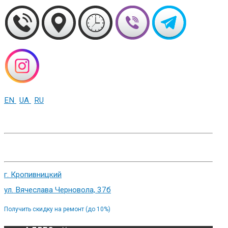
EN
UA
RU
+38 (093) 01-000-86
г. Харьков, ул. Сумская 82
г. Кропивницкий
ул. Вячеслава Черновола, 37б
Получить скидку на ремонт (до 10%)