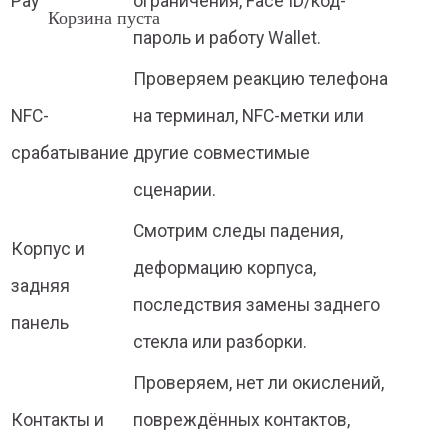
Pay
ограничения, Face ID/код-
Корзина пуста
пароль и работу Wallet.
Проверяем реакцию телефона
NFC-
на терминал, NFC-метки или
срабатывание
другие совместимые
сценарии.
Смотрим следы падения,
Корпус и
деформацию корпуса,
задняя
последствия замены заднего
панель
стекла или разборки.
Проверяем, нет ли окислений,
Контакты и
повреждённых контактов,