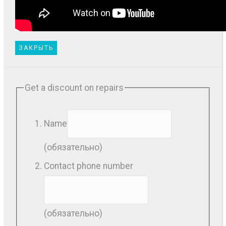
ЗАКРЫТЬ
Get a discount on repairs
Name
(обязательно)
Contact phone number
(обязательно)