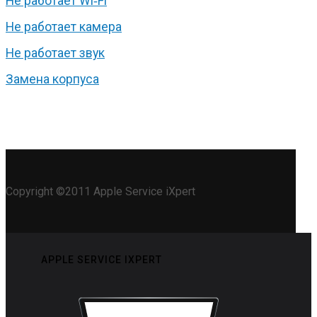
Не работает Wi‑Fi
Не работает камера
Не работает звук
Замена корпуса
Copyright ©2011 Apple Service iXpert
APPLE SERVICE IXPERT