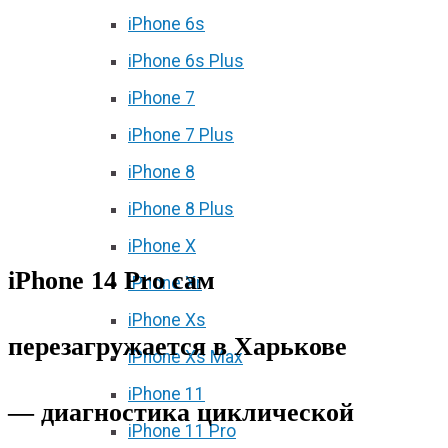
iPhone 6s
iPhone 6s Plus
iPhone 7
iPhone 7 Plus
iPhone 8
iPhone 8 Plus
iPhone X
iPhone 14 Pro сам
iPhone Xr
iPhone Xs
перезагружается в Харькове
iPhone Xs Max
iPhone 11
— диагностика циклической
iPhone 11 Pro