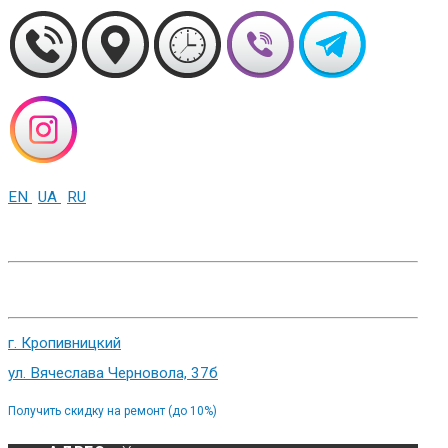
EN
UA
RU
+38 (093) 01-000-86
г. Харьков, ул. Сумская 82
г. Кропивницкий
ул. Вячеслава Черновола, 37б
Получить скидку на ремонт (до 10%)