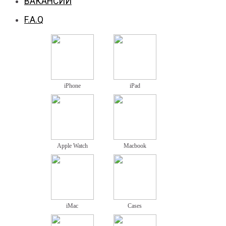
ВАКАНСИИ
F.A.Q
iPhone
iPad
Apple Watch
Macbook
iMac
Cases