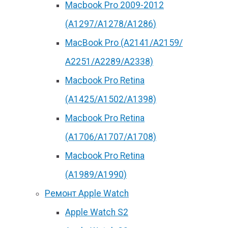
Macbook Pro 2009-2012
(A1297/A1278/A1286)
MacBook Pro (А2141/А2159/
А2251/A2289/A2338)
Macbook Pro Retina
(А1425/A1502/A1398)
Macbook Pro Retina
(А1706/A1707/A1708)
Macbook Pro Retina
(А1989/A1990)
Ремонт Apple Watch
Apple Watch S2