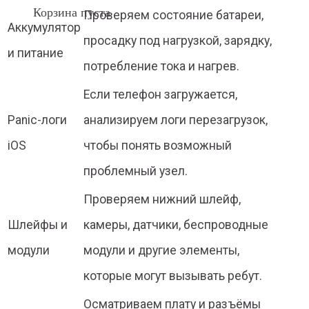
Корзина пуста
Проверяем состояние батареи,
Аккумулятор
просадку под нагрузкой, зарядку,
и питание
потребление тока и нагрев.
Если телефон загружается,
Panic-логи
анализируем логи перезагрузок,
iOS
чтобы понять возможный
проблемный узел.
Проверяем нижний шлейф,
Шлейфы и
камеры, датчики, беспроводные
модули
модули и другие элементы,
которые могут вызывать ребут.
Осматриваем плату и разъёмы