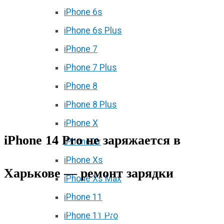
iPhone 6s
iPhone 6s Plus
iPhone 7
iPhone 7 Plus
iPhone 8
iPhone 8 Plus
iPhone X
iPhone 14 Pro не заряжается в
iPhone Xr
iPhone Xs
Харькове — ремонт зарядки
iPhone Xs Max
iPhone 11
iPhone 14 Pro не заряжается?
iPhone 11 Pro