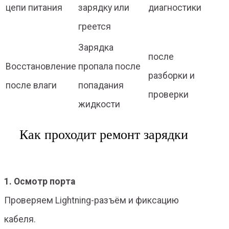
цепи питания
зарядку или
диагностики
греется
Зарядка
после
Восстановление
пропала после
разборки и
после влаги
попадания
проверки
жидкости
Как проходит ремонт зарядки
1. Осмотр порта
Проверяем Lightning-разъём и фиксацию
кабеля.