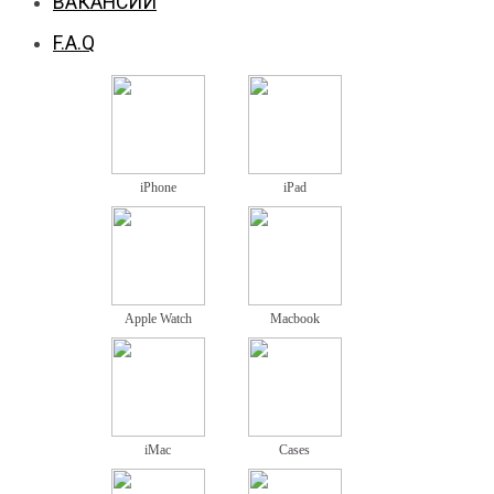
ВАКАНСИИ
F.A.Q
iPhone
iPad
Apple Watch
Macbook
iMac
Cases