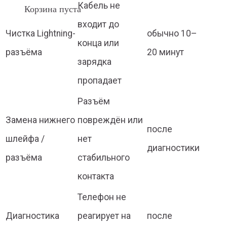
Кабель не
Корзина пуста
входит до
Чистка Lightning-
обычно 10–
конца или
разъёма
20 минут
зарядка
пропадает
Разъём
Замена нижнего
повреждён или
после
шлейфа /
нет
диагностики
разъёма
стабильного
контакта
Телефон не
Диагностика
реагирует на
после