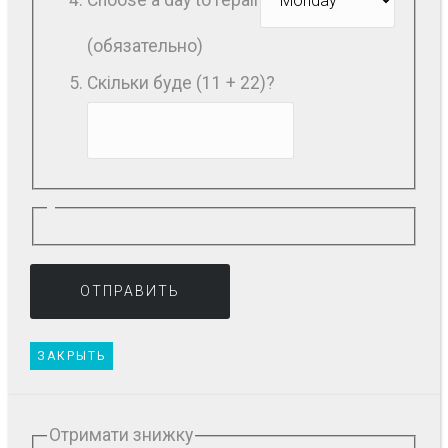
Choose a day to repair
(обязательно)
Скільки буде (11 + 22)?
ЗАКРЫТЬ
Отримати знижку