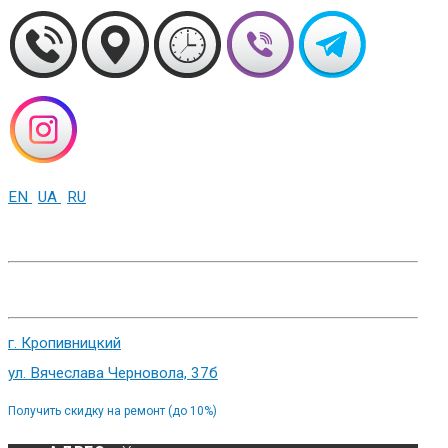
EN
UA
RU
+38 (093) 01-000-86
г. Харьков, ул. Сумская 82
г. Кропивницкий
ул. Вячеслава Черновола, 37б
Получить скидку на ремонт (до 10%)