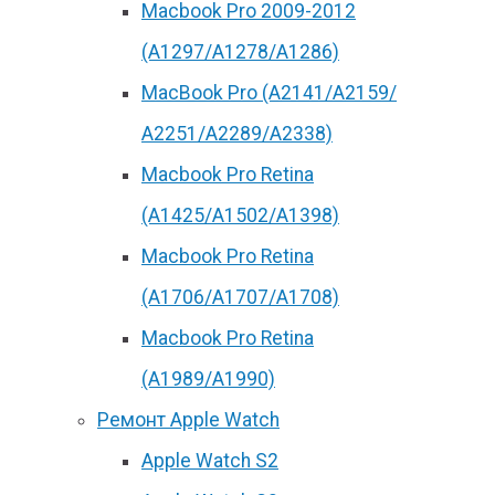
Macbook Pro 2009-2012
(A1297/A1278/A1286)
MacBook Pro (А2141/А2159/
А2251/A2289/A2338)
Macbook Pro Retina
(А1425/A1502/A1398)
Macbook Pro Retina
(А1706/A1707/A1708)
Macbook Pro Retina
(А1989/A1990)
Ремонт Apple Watch
Apple Watch S2