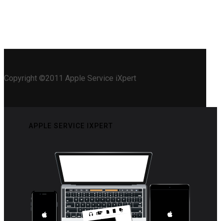
Copyright ©2011 Apple Service iXpert
APPLE SERVICE IXPERT