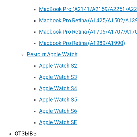
MacBook Pro (А2141/А2159/А2251/A22
Macbook Pro Retina (А1425/A1502/A13
Macbook Pro Retina (А1706/A1707/A17
Macbook Pro Retina (А1989/A1990)
Ремонт Apple Watch
Apple Watch S2
Apple Watch S3
Apple Watch S4
Apple Watch S5
Apple Watch S6
Apple Watch SE
ОТЗЫВЫ