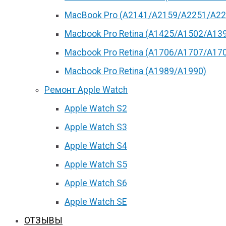
MacBook Pro (А2141/А2159/А2251/A22
Macbook Pro Retina (А1425/A1502/A13
Macbook Pro Retina (А1706/A1707/A17
Macbook Pro Retina (А1989/A1990)
Ремонт Apple Watch
Apple Watch S2
Apple Watch S3
Apple Watch S4
Apple Watch S5
Apple Watch S6
Apple Watch SE
ОТЗЫВЫ