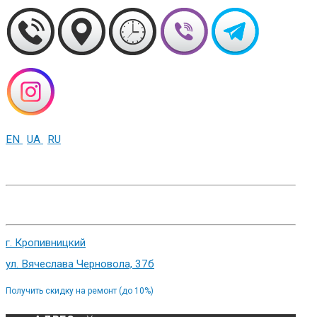
EN
UA
RU
+38 (093) 01-000-86
г. Харьков, ул. Сумская 82
г. Кропивницкий
ул. Вячеслава Черновола, 37б
Получить скидку на ремонт (до 10%)