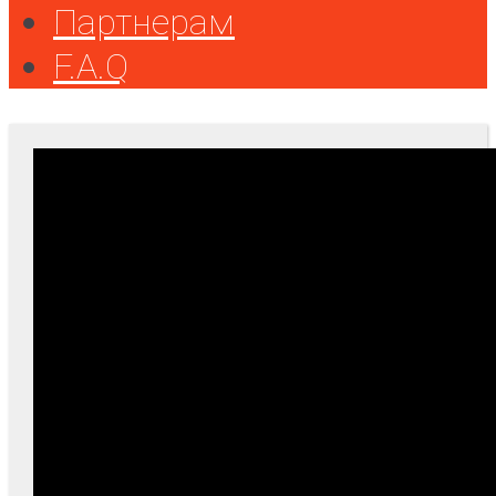
Партнерам
F.A.Q