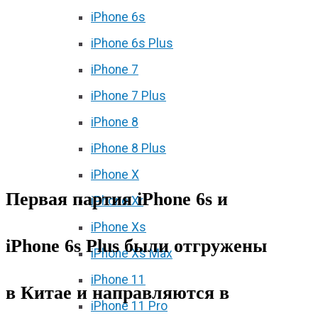
iPhone 6s
iPhone 6s Plus
iPhone 7
iPhone 7 Plus
iPhone 8
iPhone 8 Plus
iPhone X
Первая партия iPhone 6s и
iPhone Xr
iPhone Xs
iPhone 6s Plus были отгружены
iPhone Xs Max
iPhone 11
в Китае и направляются в
iPhone 11 Pro