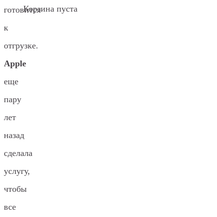
Корзина пуста
готовится
к
отгрузке.
Apple
еще
пару
лет
назад
сделала
услугу,
чтобы
все