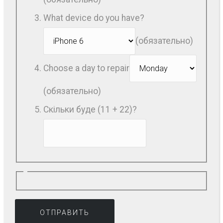
What device do you have?
(обязательно)
Choose a day to repair
(обязательно)
Скільки буде (11 + 22)?