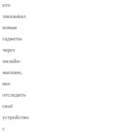
кто
заказывал
новые
гаджеты
через
онлайн-
магазин,
мог
отследить
своё
устройство
с