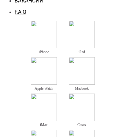
ВАКАНСИИ
F.A.Q
iPhone
iPad
Apple Watch
Macbook
iMac
Cases