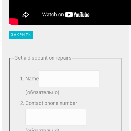
ЗАКРЫТЬ
Get a discount on repairs
Name
(обязательно)
Contact phone number
(обязательно)