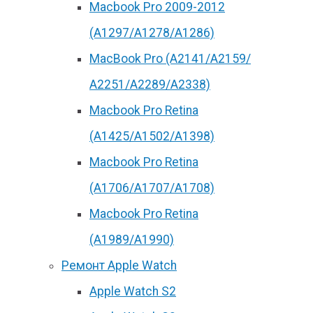
Macbook Pro 2009-2012
(A1297/A1278/A1286)
MacBook Pro (А2141/А2159/
А2251/A2289/A2338)
Macbook Pro Retina
(А1425/A1502/A1398)
Macbook Pro Retina
(А1706/A1707/A1708)
Macbook Pro Retina
(А1989/A1990)
Ремонт Apple Watch
Apple Watch S2