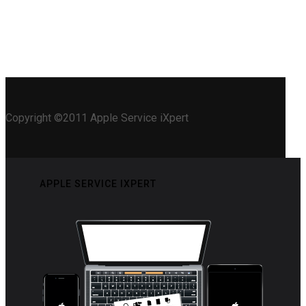
Copyright ©2011 Apple Service iXpert
APPLE SERVICE IXPERT