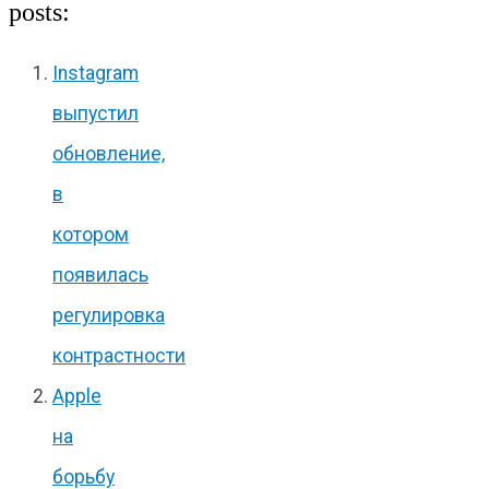
posts:
Instagram
выпустил
обновление,
в
котором
появилась
регулировка
контрастности
Apple
на
борьбу