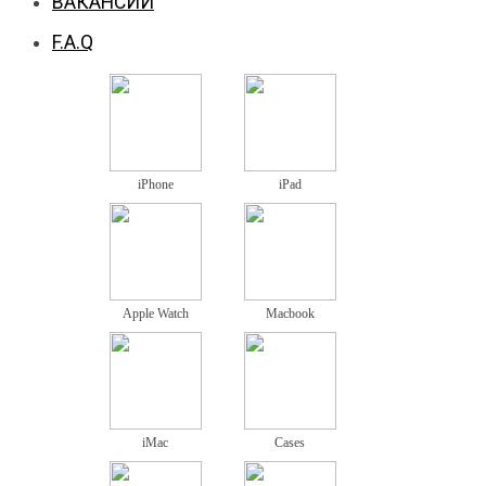
ВАКАНСИИ
F.A.Q
iPhone
iPad
Apple Watch
Macbook
iMac
Cases