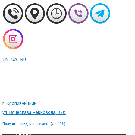
EN
UA
RU
+38 (093) 01-000-86
г. Харьков, ул. Сумская 82
г. Кропивницкий
ул. Вячеслава Черновола, 37б
Получить скидку на ремонт (до 10%)