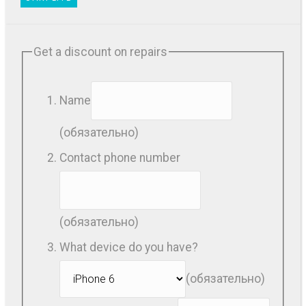
Get a discount on repairs
Name
(обязательно)
Contact phone number
(обязательно)
What device do you have?
(обязательно)