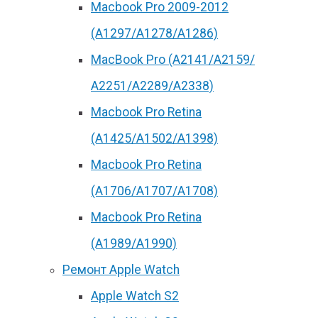
Macbook Pro 2009-2012
(A1297/A1278/A1286)
MacBook Pro (А2141/А2159/
А2251/A2289/A2338)
Macbook Pro Retina
(А1425/A1502/A1398)
Macbook Pro Retina
(А1706/A1707/A1708)
Macbook Pro Retina
(А1989/A1990)
Ремонт Apple Watch
Apple Watch S2