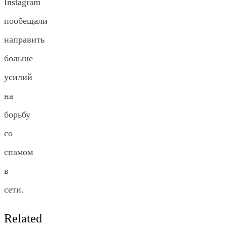
Instagram
пообещали
направить
больше
усилий
на
борьбу
со
спамом
в
сети.
Related