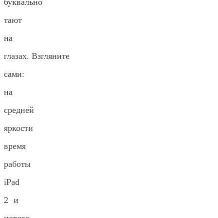
буквально
тают
на
глазах. Взгляните
сами:
на
средней
яркости
время
работы
iPad
2 и
нового