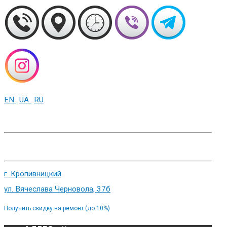
EN
UA
RU
+38 (093) 01-000-86
г. Харьков, ул. Сумская 82
г. Кропивницкий
ул. Вячеслава Черновола, 37б
Получить скидку на ремонт (до 10%)