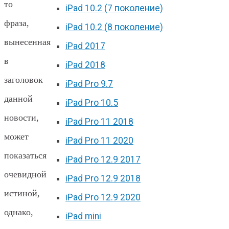
то
iPad 10.2 (7 поколение)
фраза,
iPad 10.2 (8 поколение)
вынесенная
iPad 2017
в
iPad 2018
заголовок
iPad Pro 9.7
данной
iPad Pro 10.5
новости,
iPad Pro 11 2018
может
iPad Pro 11 2020
показаться
iPad Pro 12.9 2017
очевидной
iPad Pro 12.9 2018
истиной,
iPad Pro 12.9 2020
однако,
iPad mini