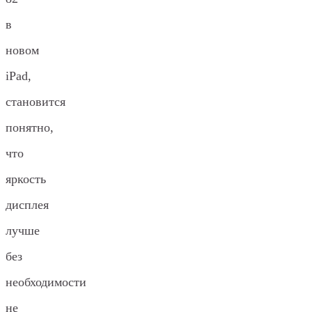
в
новом
iPad,
становится
понятно,
что
яркость
дисплея
лучше
без
необходимости
не