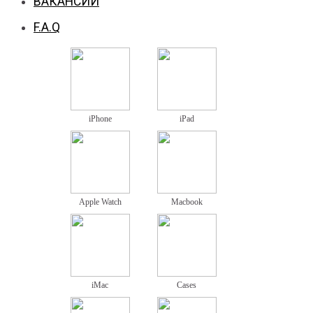
ВАКАНСИИ
F.A.Q
iPhone
iPad
Apple Watch
Macbook
iMac
Cases