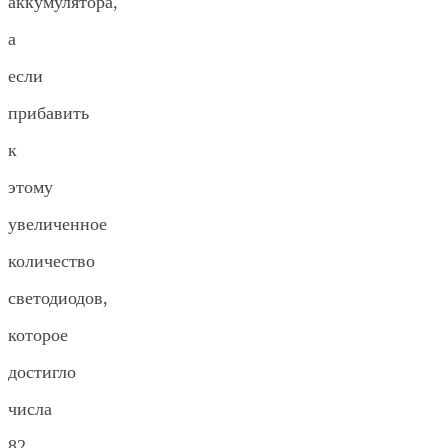
аккумулятора,
а
если
прибавить
к
этому
увеличенное
количество
светодиодов,
которое
достигло
числа
82