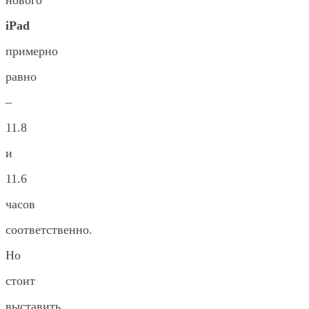
iPad
примерно
равно
–
11.8
и
11.6
часов
соответственно.
Но
стоит
выставить