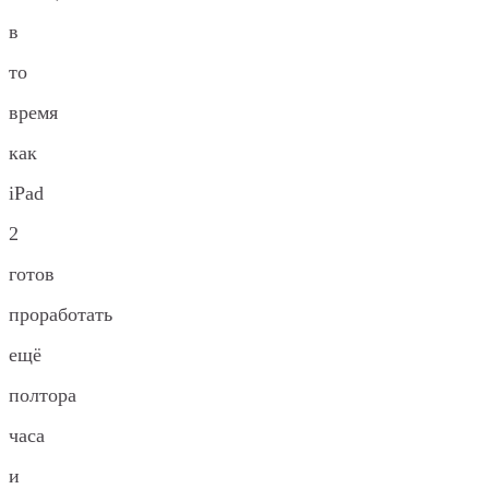
в
то
время
как
iPad
2
готов
проработать
ещё
полтора
часа
и