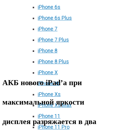
iPhone 6s
iPhone 6s Plus
iPhone 7
iPhone 7 Plus
iPhone 8
iPhone 8 Plus
iPhone X
АКБ нового iPad’a при
iPhone Xr
iPhone Xs
максимальной яркости
iPhone Xs Max
iPhone 11
дисплея разряжается в два
iPhone 11 Pro