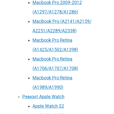
Macbook Pro 2009-2012
(A1297/A1278/A1286)
MacBook Pro (А2141/А2159/
А2251/A2289/A2338)
Macbook Pro Retina
(А1425/A1502/A1398)
Macbook Pro Retina
(А1706/A1707/A1708)
Macbook Pro Retina
(А1989/A1990)
Ремонт Apple Watch
Apple Watch S2