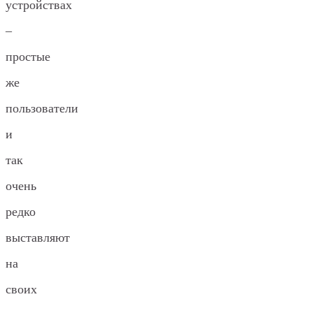
устройствах
–
простые
же
пользователи
и
так
очень
редко
выставляют
на
своих