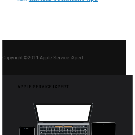
Copyright ©2011 Apple Service iXpert
APPLE SERVICE IXPERT