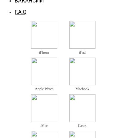
ВАКАНСИИ
F.A.Q
iPhone
iPad
Apple Watch
Macbook
iMac
Cases