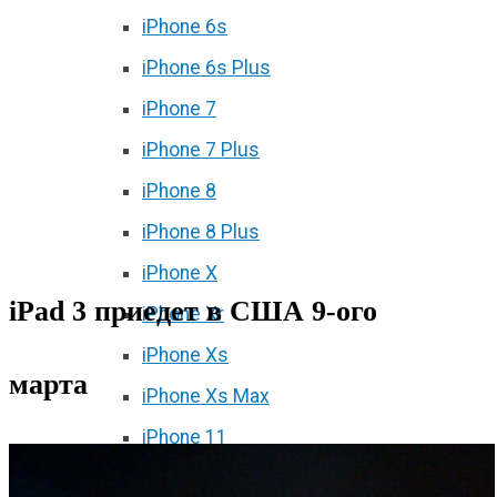
iPhone 6s
iPhone 6s Plus
iPhone 7
iPhone 7 Plus
iPhone 8
iPhone 8 Plus
iPhone X
iPad 3 приедет в США 9-ого
iPhone Xr
iPhone Xs
марта
iPhone Xs Max
iPhone 11
iPhone 11 Pro