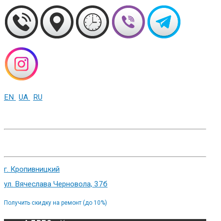
EN
UA
RU
+38 (093) 01-000-86
г. Харьков, ул. Сумская 82
г. Кропивницкий
ул. Вячеслава Черновола, 37б
Получить скидку на ремонт (до 10%)