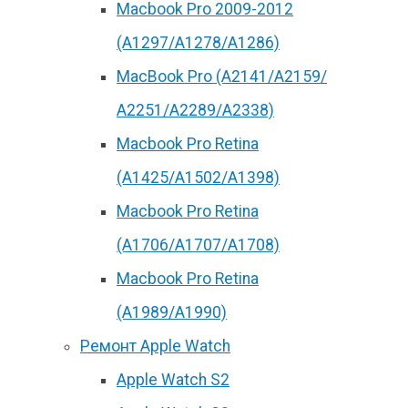
Macbook Pro 2009-2012
(A1297/A1278/A1286)
MacBook Pro (А2141/А2159/
А2251/A2289/A2338)
Macbook Pro Retina
(А1425/A1502/A1398)
Macbook Pro Retina
(А1706/A1707/A1708)
Macbook Pro Retina
(А1989/A1990)
Ремонт Apple Watch
Apple Watch S2