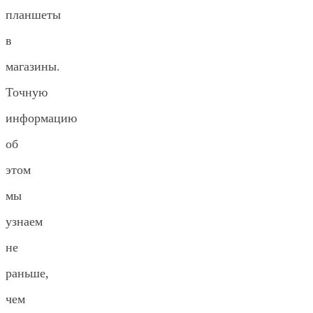
планшеты
в
магазины.
Точную
информацию
об
этом
мы
узнаем
не
раньше,
чем