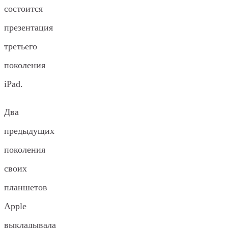
состоится
презентация
третьего
поколения
iPad.
Два
предыдущих
поколения
своих
планшетов
Apple
выкладывала