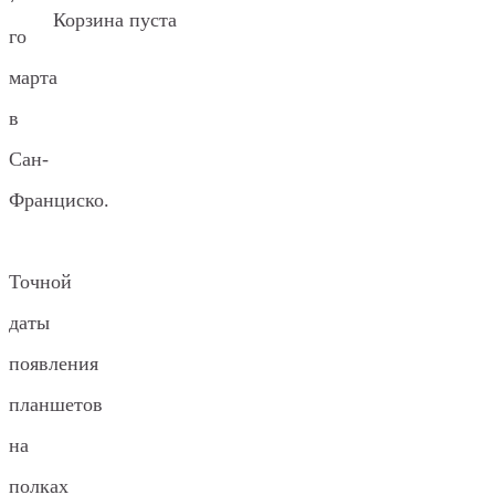
Корзина пуста
го
марта
в
Сан-
Франциско.
Точной
даты
появления
планшетов
на
полках