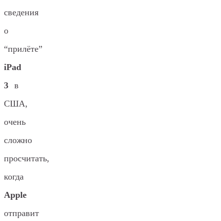
сведения
о
“прилёте”
iPad
3
в
США,
очень
сложно
просчитать,
когда
Apple
отправит