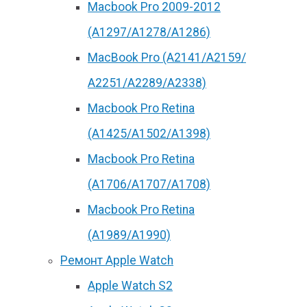
Macbook Pro 2009-2012
(A1297/A1278/A1286)
MacBook Pro (А2141/А2159/
А2251/A2289/A2338)
Macbook Pro Retina
(А1425/A1502/A1398)
Macbook Pro Retina
(А1706/A1707/A1708)
Macbook Pro Retina
(А1989/A1990)
Ремонт Apple Watch
Apple Watch S2