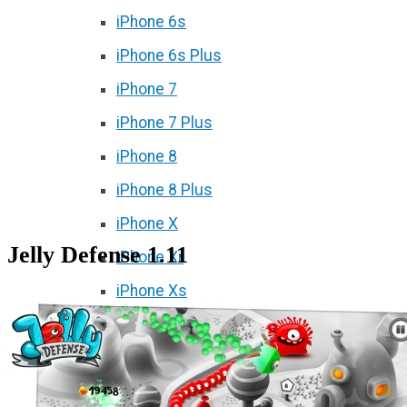
iPhone 6s
iPhone 6s Plus
iPhone 7
iPhone 7 Plus
iPhone 8
iPhone 8 Plus
iPhone X
Jelly Defense 1.11
iPhone Xr
iPhone Xs
iPhone Xs Max
iPhone 11
iPhone 11 Pro