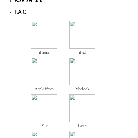
ВАКАНСИИ
F.A.Q
iPhone
iPad
Apple Watch
Macbook
iMac
Cases