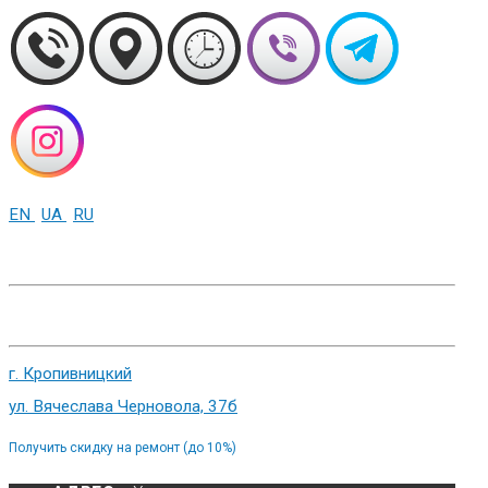
EN
UA
RU
+38 (093) 01-000-86
г. Харьков, ул. Сумская 82
г. Кропивницкий
ул. Вячеслава Черновола, 37б
Получить скидку на ремонт (до 10%)