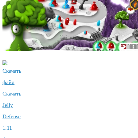
Скачать
Jelly
Defense
1.11