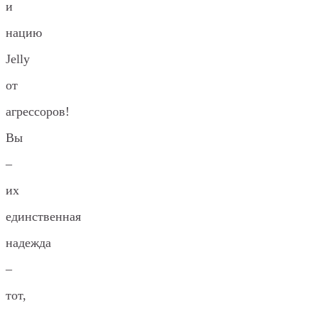
и
нацию
Jelly
от
агрессоров!
Вы
–
их
единственная
надежда
–
тот,