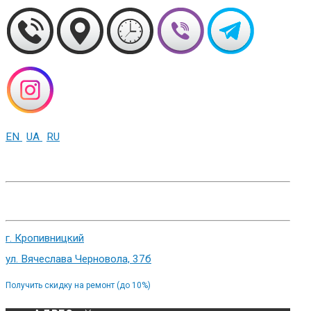
EN
UA
RU
+38 (093) 01-000-86
г. Харьков, ул. Сумская 82
г. Кропивницкий
ул. Вячеслава Черновола, 37б
Получить скидку на ремонт (до 10%)