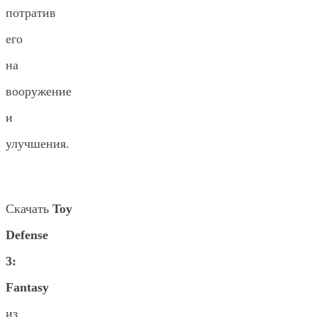
потратив
его
на
вооружение
и
улучшения.
Скачать
Toy
Defense
3:
Fantasy
из