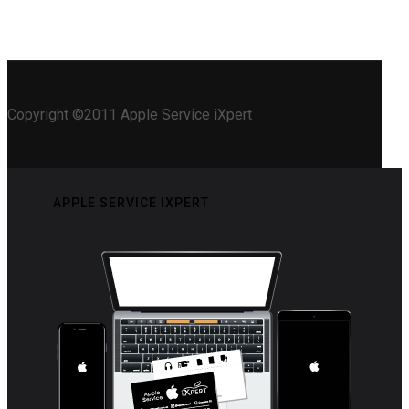
Copyright ©2011 Apple Service iXpert
APPLE SERVICE IXPERT