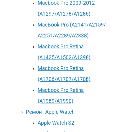
Macbook Pro 2009-2012
(A1297/A1278/A1286)
MacBook Pro (А2141/А2159/
А2251/A2289/A2338)
Macbook Pro Retina
(А1425/A1502/A1398)
Macbook Pro Retina
(А1706/A1707/A1708)
Macbook Pro Retina
(А1989/A1990)
Ремонт Apple Watch
Apple Watch S2