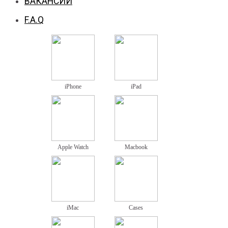
ВАКАНСИИ
F.A.Q
iPhone
iPad
Apple Watch
Macbook
iMac
Cases