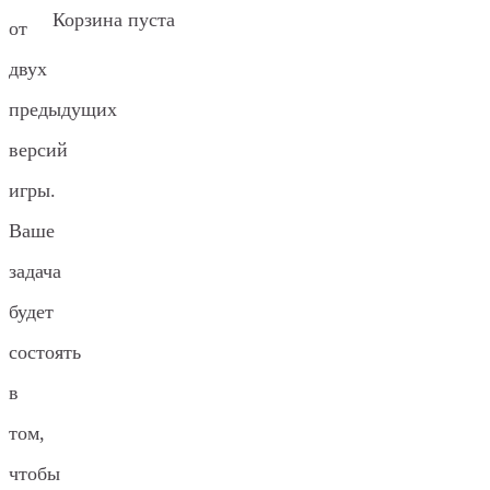
Корзина пуста
от
двух
предыдущих
версий
игры.
Ваше
задача
будет
состоять
в
том,
чтобы