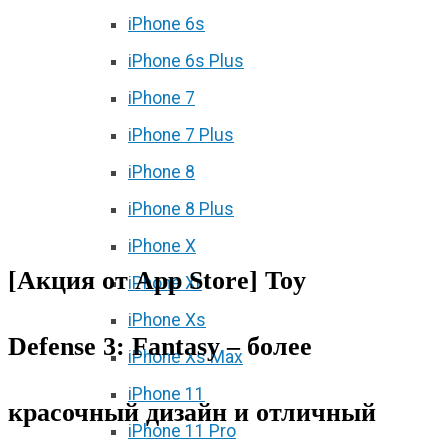
iPhone 6s
iPhone 6s Plus
iPhone 7
iPhone 7 Plus
iPhone 8
iPhone 8 Plus
iPhone X
[Акция от App Store] Toy
iPhone Xr
iPhone Xs
Defense 3: Fantasy – более
iPhone Xs Max
iPhone 11
красочный дизайн и отличный
iPhone 11 Pro