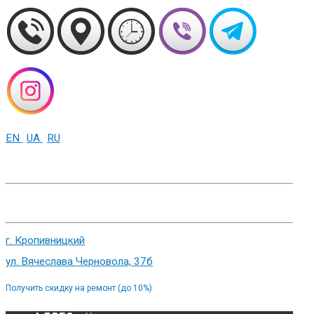
EN
UA
RU
+38 (093) 01-000-86
г. Харьков, ул. Сумская 82
г. Кропивницкий
ул. Вячеслава Черновола, 37б
Получить скидку на ремонт (до 10%)