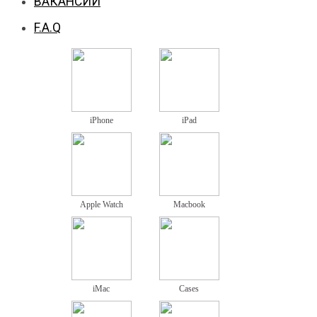
ВАКАНСИИ
F.A.Q
iPhone
iPad
Apple Watch
Macbook
iMac
Cases