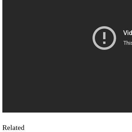
Related