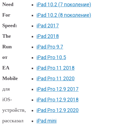
Need
iPad 10.2 (7 поколение)
For
iPad 10.2 (8 поколение)
Speed:
iPad 2017
The
iPad 2018
Run
iPad Pro 9.7
от
iPad Pro 10.5
EA
iPad Pro 11 2018
Mobile
iPad Pro 11 2020
для
iPad Pro 12.9 2017
iOS-
iPad Pro 12.9 2018
устройств,
iPad Pro 12.9 2020
рассказал
iPad mini