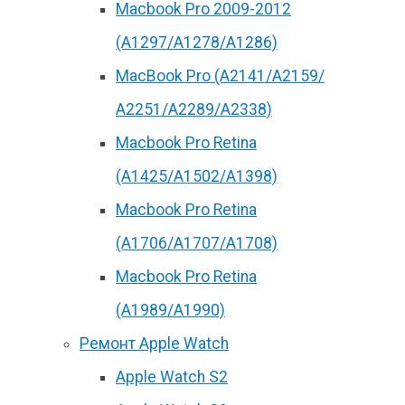
Macbook Pro 2009-2012
(A1297/A1278/A1286)
MacBook Pro (А2141/А2159/
А2251/A2289/A2338)
Macbook Pro Retina
(А1425/A1502/A1398)
Macbook Pro Retina
(А1706/A1707/A1708)
Macbook Pro Retina
(А1989/A1990)
Ремонт Apple Watch
Apple Watch S2