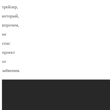
трейлер,
который,
впрочем,
не
спас
проект
от
забвения.