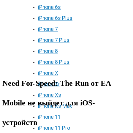
iPhone 6s
iPhone 6s Plus
iPhone 7
iPhone 7 Plus
iPhone 8
iPhone 8 Plus
iPhone X
Need For Speed: The Run от EA
iPhone Xr
iPhone Xs
Mobile не выйдет для iOS-
iPhone Xs Max
iPhone 11
устройств
iPhone 11 Pro