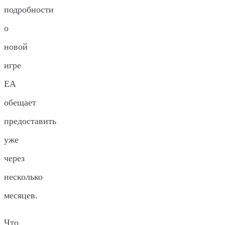
подробности
о
новой
игре
EA
обещает
предоставить
уже
через
несколько
месяцев.
Что