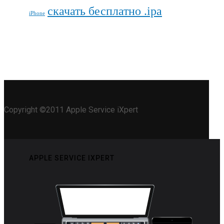
скачать бесплатно .ipa
iPhone
Copyright ©2011 Apple Service iXpert
APPLE SERVICE IXPERT