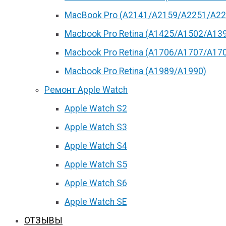
MacBook Pro (А2141/А2159/А2251/A22
Macbook Pro Retina (А1425/A1502/A13
Macbook Pro Retina (А1706/A1707/A17
Macbook Pro Retina (А1989/A1990)
Ремонт Apple Watch
Apple Watch S2
Apple Watch S3
Apple Watch S4
Apple Watch S5
Apple Watch S6
Apple Watch SE
ОТЗЫВЫ