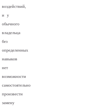
воздействий,
и у
обычного
владельца
без
определенных
навыков
нет
возможности
самостоятельно
произвести
замену