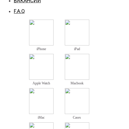
ВАКАНСИИ
F.A.Q
iPhone
iPad
Apple Watch
Macbook
iMac
Cases