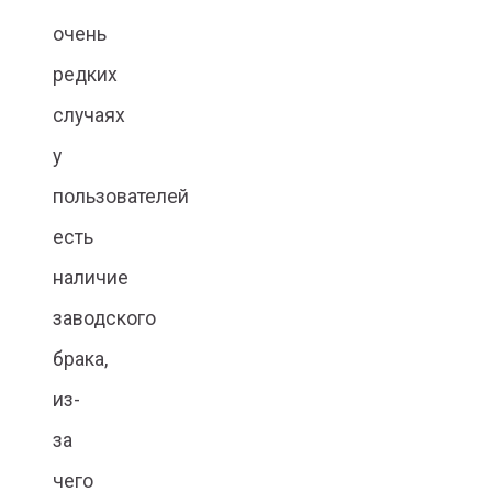
очень
редких
случаях
у
пользователей
есть
наличие
заводского
брака,
из-
за
чего