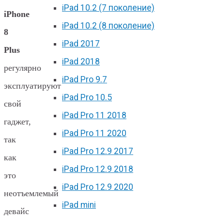
iPad 10.2 (7 поколение)
iPhone
iPad 10.2 (8 поколение)
8
iPad 2017
Plus
iPad 2018
регулярно
iPad Pro 9.7
эксплуатируют
iPad Pro 10.5
свой
iPad Pro 11 2018
гаджет,
iPad Pro 11 2020
так
iPad Pro 12.9 2017
как
iPad Pro 12.9 2018
это
iPad Pro 12.9 2020
неотъемлемый
iPad mini
девайс