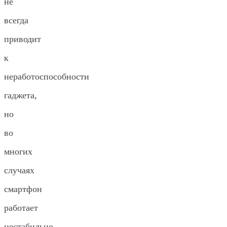
не
всегда
приводит
к
неработоспособности
гаджета,
но
во
многих
случаях
смартфон
работает
нестабильно.