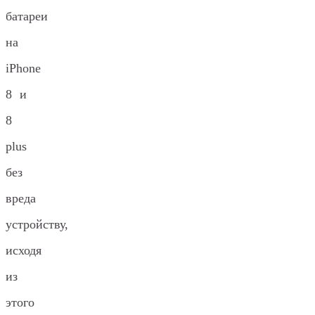
батареи
на
iPhone
8 и
8
plus
без
вреда
устройству,
исходя
из
этого