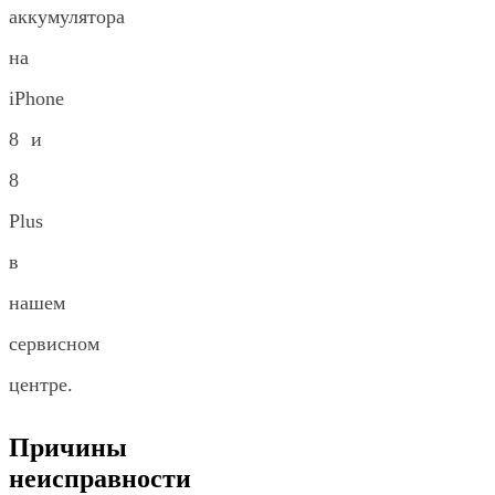
аккумулятора
на
iPhone
8 и
8
Plus
в
нашем
сервисном
центре.
Причины
неисправности