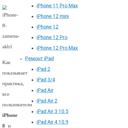
iPhone 11 Pro Max
iPhone 12 mini
iPhone 12
iPhone 12 Pro
iPhone 12 Pro Max
Ремонт iPad
Как
iPad 2
показывает
iPad 3/4
практика,
iPad Air
все
iPad Air 2
пользователи
iPad Air 3 10.5
iPhone
iPad Air 4 10.9
8
и