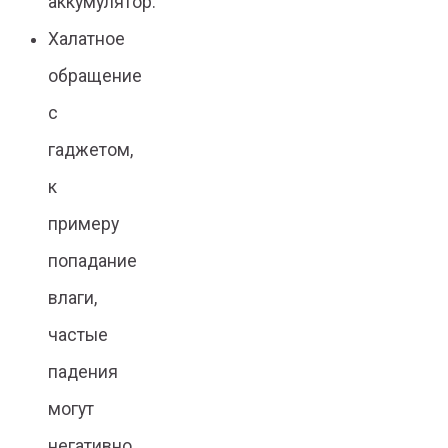
аккумулятор.
Халатное
обращение
с
гаджетом,
к
примеру
попадание
влаги,
частые
падения
могут
негативно