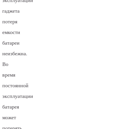
эксплуатации
гаджета
потеря
емкости
батареи
неизбежна.
Во
время
постоянной
эксплуатации
батарея
может
потерять