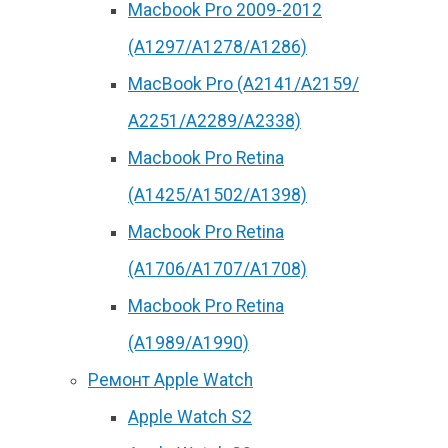
Macbook Pro 2009-2012
(A1297/A1278/A1286)
MacBook Pro (А2141/А2159/
А2251/A2289/A2338)
Macbook Pro Retina
(А1425/A1502/A1398)
Macbook Pro Retina
(А1706/A1707/A1708)
Macbook Pro Retina
(А1989/A1990)
Ремонт Apple Watch
Apple Watch S2