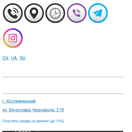
EN
UA
RU
+38 (093) 01-000-86
г. Харьков, ул. Сумская 82
г. Кропивницкий
ул. Вячеслава Черновола, 37б
Получить скидку на ремонт (до 10%)