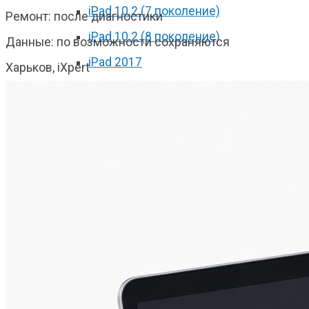
iPad 10.2 (7 поколение)
Ремонт: после диагностики
iPad 10.2 (8 поколение)
Данные: по возможности сохраняются
iPad 2017
Харьков, iXpert
iPad 2018
iPad Pro 9.7
iPad Pro 10.5
iPad Pro 11 2018
iPad Pro 11 2020
iPad Pro 12.9 2017
iPad Pro 12.9 2018
iPad Pro 12.9 2020
iPad mini