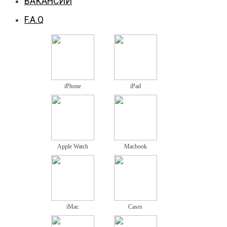
ВАКАНСИИ
F.A.Q
iPhone
iPad
Apple Watch
Macbook
iMac
Cases