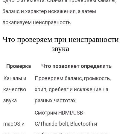
одного элемента. Сначала проверяем каналы,
баланс и характер искажения, а затем
локализуем неисправность.
Что проверяем при неисправности
звука
Проверка
Что позволяет определить
Каналы и
Проверяем баланс, громкость,
качество
хрип, дребезг и искажение на
звука
разных частотах.
Смотрим HDMI/USB-
macOS и
C/Thunderbolt, Bluetooth и