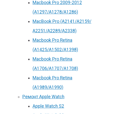
Macbook Pro 2009-2012
(A1297/A1278/A1286)
MacBook Pro (А2141/А2159/
А2251/A2289/A2338)
Macbook Pro Retina
(А1425/A1502/A1398)
Macbook Pro Retina
(А1706/A1707/A1708)
Macbook Pro Retina
(А1989/A1990)
Ремонт Apple Watch
Apple Watch S2