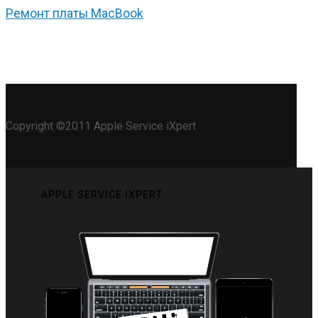
Ремонт платы MacBook
Copyright ©2011 Apple Service iXpert
APPLE SERVICE IXPERT