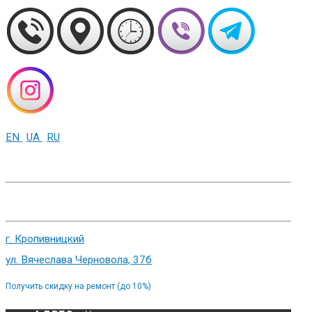
EN
UA
RU
+38 (093) 01-000-86
г. Харьков, ул. Сумская 82
г. Кропивницкий
ул. Вячеслава Черновола, 37б
Получить скидку на ремонт (до 10%)