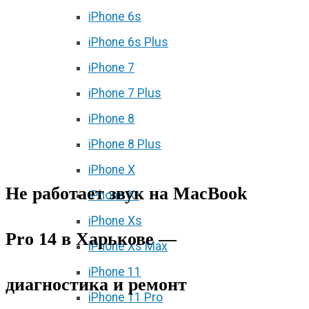
iPhone 6s
iPhone 6s Plus
iPhone 7
iPhone 7 Plus
iPhone 8
iPhone 8 Plus
iPhone X
Не работает звук на MacBook
iPhone Xr
iPhone Xs
Pro 14 в Харькове —
iPhone Xs Max
iPhone 11
диагностика и ремонт
iPhone 11 Pro