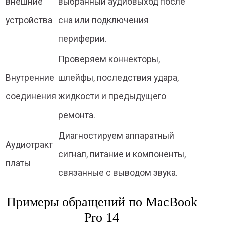
внешние
выбранный аудиовыход после
устройства
сна или подключения
периферии.
Проверяем коннекторы,
Внутренние
шлейфы, последствия удара,
соединения
жидкости и предыдущего
ремонта.
Диагностируем аппаратный
Аудиотракт
сигнал, питание и компоненты,
платы
связанные с выводом звука.
Примеры обращений по MacBook
Pro 14