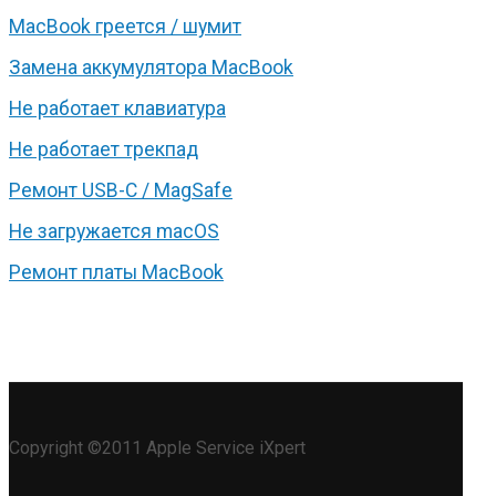
MacBook греется / шумит
Замена аккумулятора MacBook
Не работает клавиатура
Не работает трекпад
Ремонт USB-C / MagSafe
Не загружается macOS
Ремонт платы MacBook
Copyright ©2011 Apple Service iXpert