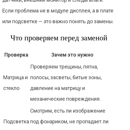
датчики, внешний монитор и следы влаги.
Если проблема не в модуле дисплея, а в плате
или подсветке — это важно понять до замены.
Что проверяем перед заменой
Проверка
Зачем это нужно
Проверяем трещины, пятна,
Матрица и
полосы, засветы, битые зоны,
стекло
давление на матрицу и
механические повреждения.
Смотрим, есть ли изображение
Подсветка
под фонариком, не пропадает ли