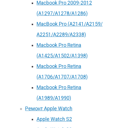
Macbook Pro 2009-2012
(A1297/A1278/A1286)
MacBook Pro (А2141/А2159/
А2251/A2289/A2338)
Macbook Pro Retina
(А1425/A1502/A1398)
Macbook Pro Retina
(А1706/A1707/A1708)
Macbook Pro Retina
(А1989/A1990)
Ремонт Apple Watch
Apple Watch S2