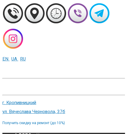
EN
UA
RU
+38 (093) 01-000-86
г. Харьков, ул. Сумская 82
г. Кропивницкий
ул. Вячеслава Черновола, 37б
Получить скидку на ремонт (до 10%)