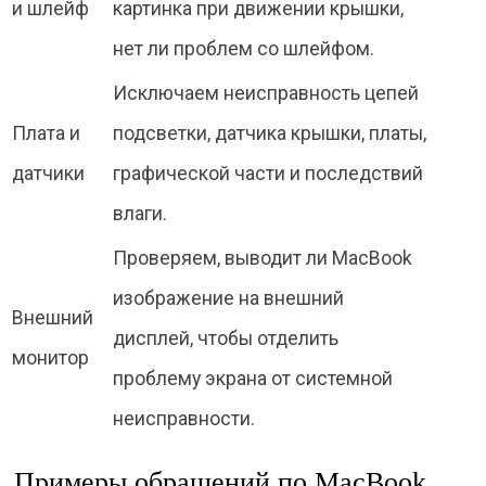
и шлейф
картинка при движении крышки,
нет ли проблем со шлейфом.
Исключаем неисправность цепей
Плата и
подсветки, датчика крышки, платы,
датчики
графической части и последствий
влаги.
Проверяем, выводит ли MacBook
изображение на внешний
Внешний
дисплей, чтобы отделить
монитор
проблему экрана от системной
неисправности.
Примеры обращений по MacBook