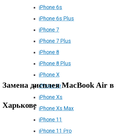
iPhone 6s
iPhone 6s Plus
iPhone 7
iPhone 7 Plus
iPhone 8
iPhone 8 Plus
iPhone X
Замена дисплея MacBook Air в
iPhone Xr
iPhone Xs
Харькове
iPhone Xs Max
iPhone 11
Замена дисплея MacBook Air в
iPhone 11 Pro