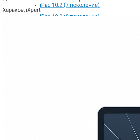
iPad 10.2 (7 поколение)
Харьков, iXpert
iPad 10.2 (8 поколение)
iPad 2017
iPad 2018
iPad Pro 9.7
iPad Pro 10.5
iPad Pro 11 2018
iPad Pro 11 2020
iPad Pro 12.9 2017
iPad Pro 12.9 2018
iPad Pro 12.9 2020
iPad mini