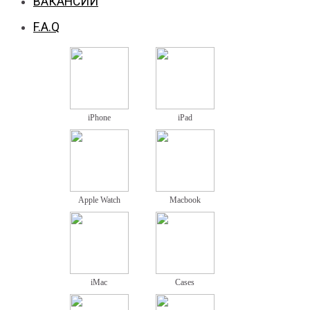
ВАКАНСИИ
F.A.Q
iPhone
iPad
Apple Watch
Macbook
iMac
Cases