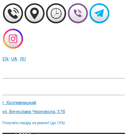
EN
UA
RU
+38 (093) 01-000-86
г. Харьков, ул. Сумская 82
г. Кропивницкий
ул. Вячеслава Черновола, 37б
Получить скидку на ремонт (до 10%)