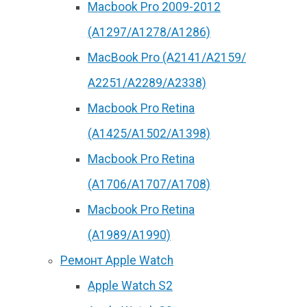
Macbook Pro 2009-2012
(A1297/A1278/A1286)
MacBook Pro (А2141/А2159/
А2251/A2289/A2338)
Macbook Pro Retina
(А1425/A1502/A1398)
Macbook Pro Retina
(А1706/A1707/A1708)
Macbook Pro Retina
(А1989/A1990)
Ремонт Apple Watch
Apple Watch S2