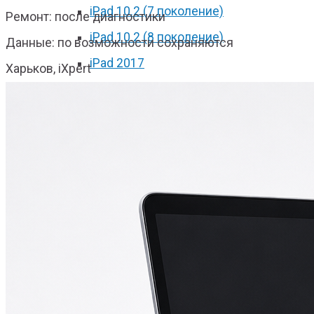
iPad 10.2 (7 поколение)
Ремонт: после диагностики
iPad 10.2 (8 поколение)
Данные: по возможности сохраняются
iPad 2017
Харьков, iXpert
iPad 2018
iPad Pro 9.7
iPad Pro 10.5
iPad Pro 11 2018
iPad Pro 11 2020
iPad Pro 12.9 2017
iPad Pro 12.9 2018
iPad Pro 12.9 2020
iPad mini