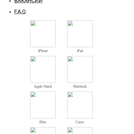
ВАКАНСИИ
F.A.Q
iPhone
iPad
Apple Watch
Macbook
iMac
Cases