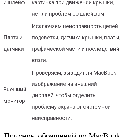
и шлейф
картинка при движении крышки,
нет ли проблем со шлейфом.
Исключаем неисправность цепей
Плата и
подсветки, датчика крышки, платы,
датчики
графической части и последствий
влаги.
Проверяем, выводит ли MacBook
изображение на внешний
Внешний
дисплей, чтобы отделить
монитор
проблему экрана от системной
неисправности.
Примеры обращений по MacBook