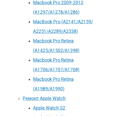
Macbook Pro 2009-2012
(A1297/A1278/A1286)
MacBook Pro (А2141/А2159/
А2251/A2289/A2338)
Macbook Pro Retina
(А1425/A1502/A1398)
Macbook Pro Retina
(А1706/A1707/A1708)
Macbook Pro Retina
(А1989/A1990)
Ремонт Apple Watch
Apple Watch S2