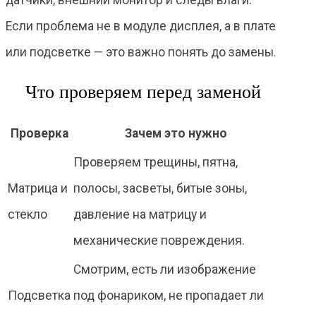
датчики, внешний монитор и следы влаги.
Если проблема не в модуле дисплея, а в плате
или подсветке — это важно понять до замены.
Что проверяем перед заменой
Проверка
Зачем это нужно
Проверяем трещины, пятна,
Матрица и
полосы, засветы, битые зоны,
стекло
давление на матрицу и
механические повреждения.
Смотрим, есть ли изображение
Подсветка
под фонариком, не пропадает ли