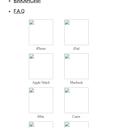
ВАКАНСИИ
F.A.Q
iPhone
iPad
Apple Watch
Macbook
iMac
Cases