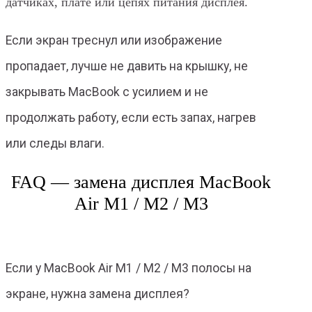
датчиках, плате или цепях питания дисплея.
Если экран треснул или изображение
пропадает, лучше не давить на крышку, не
закрывать MacBook с усилием и не
продолжать работу, если есть запах, нагрев
или следы влаги.
FAQ — замена дисплея MacBook
Air M1 / M2 / M3
Если у MacBook Air M1 / M2 / M3 полосы на
экране, нужна замена дисплея?