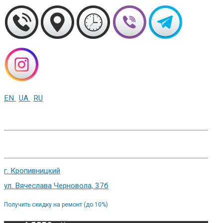
EN
UA
RU
+38 (093) 01-000-86
г. Харьков, ул. Сумская 82
г. Кропивницкий
ул. Вячеслава Черновола, 37б
Получить скидку на ремонт (до 10%)