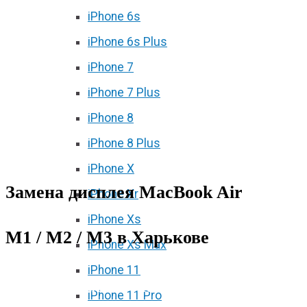
iPhone 6s
iPhone 6s Plus
iPhone 7
iPhone 7 Plus
iPhone 8
iPhone 8 Plus
iPhone X
Замена дисплея MacBook Air
iPhone Xr
iPhone Xs
M1 / M2 / M3 в Харькове
iPhone Xs Max
iPhone 11
Замена дисплея MacBook Air M1 /
iPhone 11 Pro