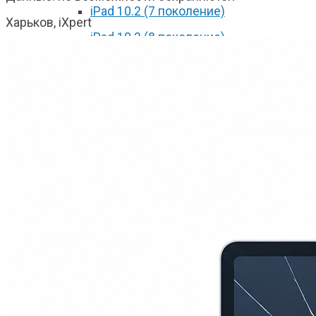
iPad 10.2 (7 поколение)
Харьков, iXpert
iPad 10.2 (8 поколение)
iPad 2017
iPad 2018
iPad Pro 9.7
iPad Pro 10.5
iPad Pro 11 2018
iPad Pro 11 2020
iPad Pro 12.9 2017
iPad Pro 12.9 2018
iPad Pro 12.9 2020
iPad mini