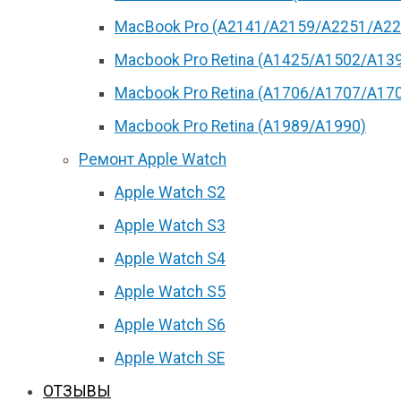
MacBook Pro (А2141/А2159/А2251/A22
Macbook Pro Retina (А1425/A1502/A13
Macbook Pro Retina (А1706/A1707/A17
Macbook Pro Retina (А1989/A1990)
Ремонт Apple Watch
Apple Watch S2
Apple Watch S3
Apple Watch S4
Apple Watch S5
Apple Watch S6
Apple Watch SE
ОТЗЫВЫ