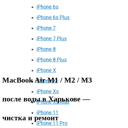
iPhone 6s
iPhone 6s Plus
iPhone 7
iPhone 7 Plus
iPhone 8
iPhone 8 Plus
iPhone X
MacBook Air M1 / M2 / M3
iPhone Xr
iPhone Xs
после воды в Харькове —
iPhone Xs Max
iPhone 11
чистка и ремонт
iPhone 11 Pro