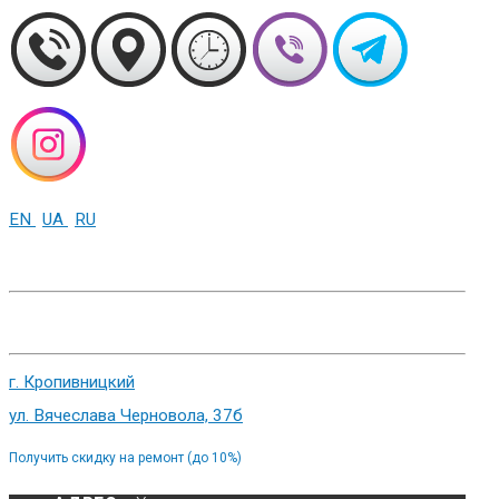
EN
UA
RU
+38 (093) 01-000-86
г. Харьков, ул. Сумская 82
г. Кропивницкий
ул. Вячеслава Черновола, 37б
Получить скидку на ремонт (до 10%)