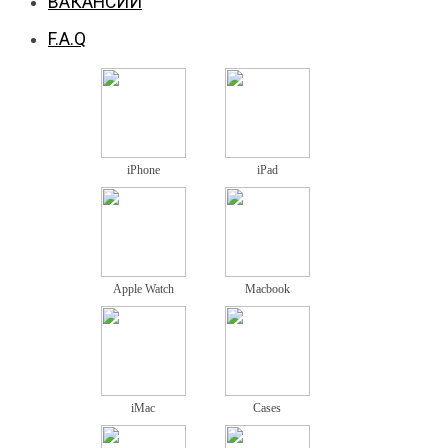
ВАКАНСИИ
F.A.Q
iPhone
iPad
Apple Watch
Macbook
iMac
Cases