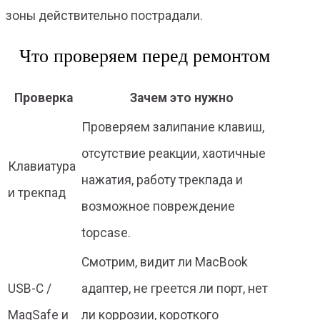
зоны действительно пострадали.
Что проверяем перед ремонтом
Проверка
Зачем это нужно
Проверяем залипание клавиш,
отсутствие реакции, хаотичные
Клавиатура
нажатия, работу трекпада и
и трекпад
возможное повреждение
topcase.
Смотрим, видит ли MacBook
USB-C /
адаптер, не греется ли порт, нет
MagSafe и
ли коррозии, короткого