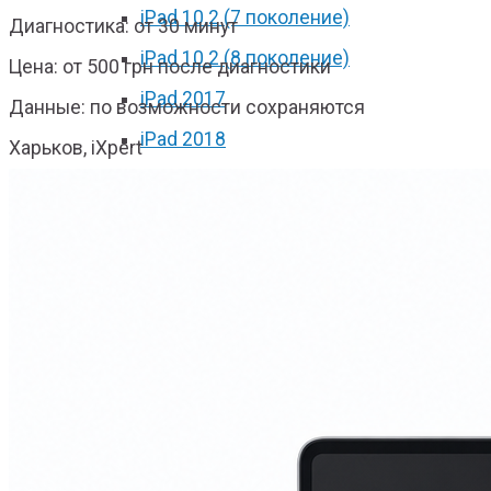
iPad 10.2 (7 поколение)
Диагностика: от 30 минут
iPad 10.2 (8 поколение)
Цена: от 500 грн после диагностики
iPad 2017
Данные: по возможности сохраняются
iPad 2018
Харьков, iXpert
iPad Pro 9.7
iPad Pro 10.5
iPad Pro 11 2018
iPad Pro 11 2020
iPad Pro 12.9 2017
iPad Pro 12.9 2018
iPad Pro 12.9 2020
iPad mini