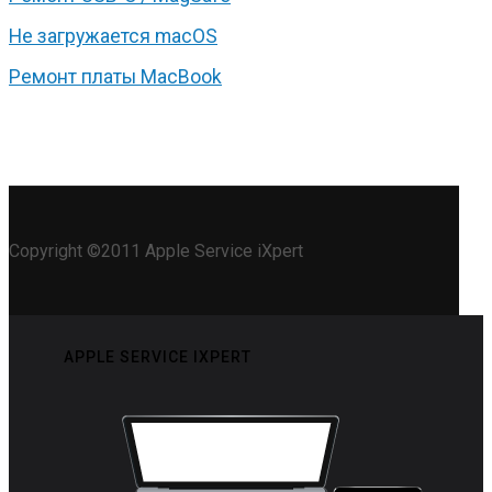
Не загружается macOS
Ремонт платы MacBook
Copyright ©2011 Apple Service iXpert
APPLE SERVICE IXPERT