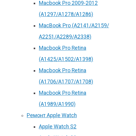
Macbook Pro 2009-2012
(A1297/A1278/A1286)
MacBook Pro (А2141/А2159/
А2251/A2289/A2338)
Macbook Pro Retina
(А1425/A1502/A1398)
Macbook Pro Retina
(А1706/A1707/A1708)
Macbook Pro Retina
(А1989/A1990)
Ремонт Apple Watch
Apple Watch S2