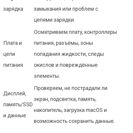
зарядка
замыкания или проблем с
цепями зарядки.
Осматриваем плату, контроллеры
Плата и
питания, разъёмы, зоны
цепи
попадания жидкости, следы
питания
окислов и повреждённые
элементы.
Проверяем, не пострадали ли
Дисплей,
экран, подсветка, память,
память/SSD
накопитель, загрузка macOS и
и данные
возможность сохранить данные.