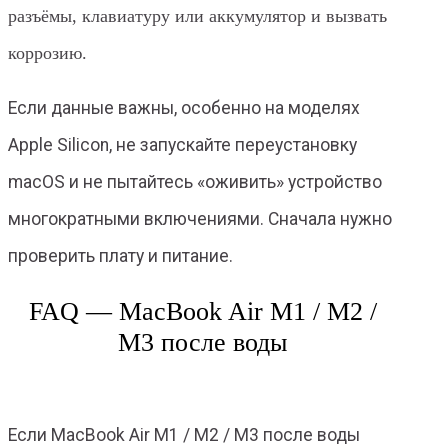
разъёмы, клавиатуру или аккумулятор и вызвать
коррозию.
Если данные важны, особенно на моделях
Apple Silicon, не запускайте переустановку
macOS и не пытайтесь «оживить» устройство
многократными включениями. Сначала нужно
проверить плату и питание.
FAQ — MacBook Air M1 / M2 /
M3 после воды
Если MacBook Air M1 / M2 / M3 после воды