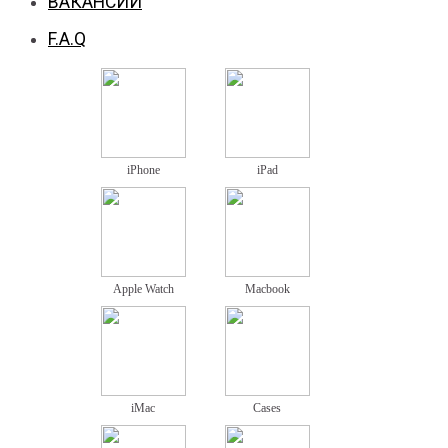
ВАКАНСИИ
F.A.Q
iPhone
iPad
Apple Watch
Macbook
iMac
Cases