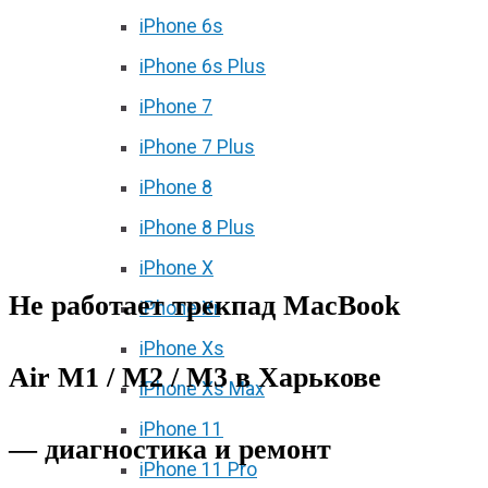
iPhone 6s
iPhone 6s Plus
iPhone 7
iPhone 7 Plus
iPhone 8
iPhone 8 Plus
iPhone X
Не работает трекпад MacBook
iPhone Xr
iPhone Xs
Air M1 / M2 / M3 в Харькове
iPhone Xs Max
iPhone 11
— диагностика и ремонт
iPhone 11 Pro