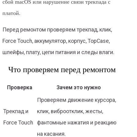
сбой macOS или нарушение связи трекпада с
платой.
Перед ремонтом проверяем трекпад, клик,
Force Touch, аккумулятор, корпус, TopCase,
шлейфы, плату, цепи питания и следы влаги.
Что проверяем перед ремонтом
Проверка
Зачем это нужно
Проверяем движение курсора,
Трекпад и
клик, виброотклик, жесты,
Force Touch
фантомные нажатия и реакцию
на касания.