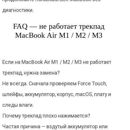
диагностики.
FAQ — не работает трекпад
MacBook Air M1 / M2 / M3
Если на MacBook Air M1 / M2 / M3 не работает
трекпад, нужна замена?
Не всегда. Сначала проверяем Force Touch,
шлейфы, аккумулятор, корпус, macOS, плату и
следы влаги.
Почему трекпад плохо нажимается?
Частая причина — вздутый аккумулятор или