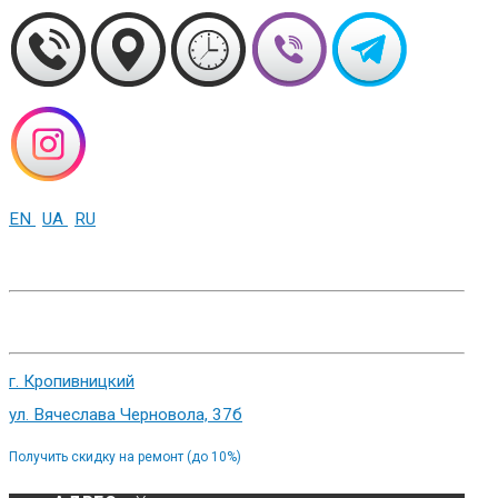
EN
UA
RU
+38 (093) 01-000-86
г. Харьков, ул. Сумская 82
г. Кропивницкий
ул. Вячеслава Черновола, 37б
Получить скидку на ремонт (до 10%)