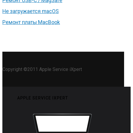
Ремонт USB-C / MagSafe
Не загружается macOS
Ремонт платы MacBook
Copyright ©2011 Apple Service iXpert
APPLE SERVICE IXPERT