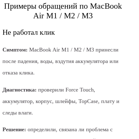
Примеры обращений по MacBook
Air M1 / M2 / M3
Не работал клик
Симптом:
MacBook Air M1 / M2 / M3 принесли
после падения, воды, вздутия аккумулятора или
отказа клика.
Диагностика:
проверили Force Touch,
аккумулятор, корпус, шлейфы, TopCase, плату и
следы влаги.
Решение:
определили, связана ли проблема с