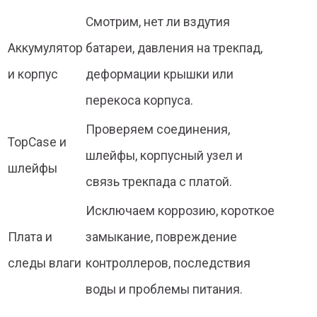
Смотрим, нет ли вздутия
Аккумулятор
батареи, давления на трекпад,
и корпус
деформации крышки или
перекоса корпуса.
Проверяем соединения,
TopCase и
шлейфы, корпусный узел и
шлейфы
связь трекпада с платой.
Исключаем коррозию, короткое
Плата и
замыкание, повреждение
следы влаги
контроллеров, последствия
воды и проблемы питания.