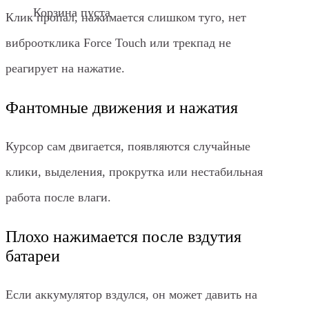
Корзина пуста
Клик пропал, нажимается слишком туго, нет
виброотклика Force Touch или трекпад не
реагирует на нажатие.
Фантомные движения и нажатия
Курсор сам двигается, появляются случайные
клики, выделения, прокрутка или нестабильная
работа после влаги.
Плохо нажимается после вздутия
батареи
Если аккумулятор вздулся, он может давить на