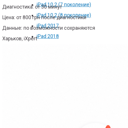
iPad 10.2 (7 поколение)
Диагностика: от 30 минут
iPad 10.2 (8 поколение)
Цена: от 800 грн после диагностики
iPad 2017
Данные: по возможности сохраняются
iPad 2018
Харьков, iXpert
iPad Pro 9.7
iPad Pro 10.5
iPad Pro 11 2018
iPad Pro 11 2020
iPad Pro 12.9 2017
iPad Pro 12.9 2018
iPad Pro 12.9 2020
iPad mini