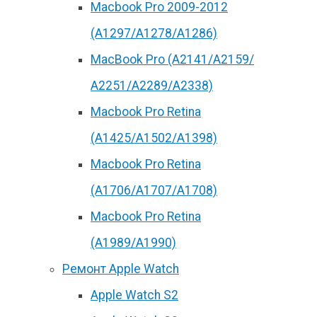
Macbook Pro 2009-2012
(A1297/A1278/A1286)
MacBook Pro (А2141/А2159/
А2251/A2289/A2338)
Macbook Pro Retina
(А1425/A1502/A1398)
Macbook Pro Retina
(А1706/A1707/A1708)
Macbook Pro Retina
(А1989/A1990)
Ремонт Apple Watch
Apple Watch S2