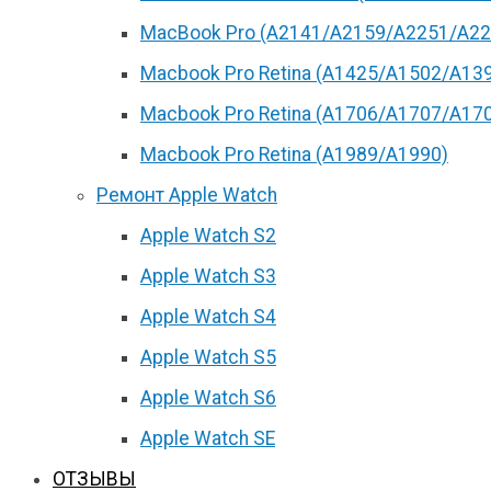
MacBook Pro (А2141/А2159/А2251/A22
Macbook Pro Retina (А1425/A1502/A13
Macbook Pro Retina (А1706/A1707/A17
Macbook Pro Retina (А1989/A1990)
Ремонт Apple Watch
Apple Watch S2
Apple Watch S3
Apple Watch S4
Apple Watch S5
Apple Watch S6
Apple Watch SE
ОТЗЫВЫ