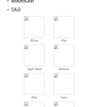
ВАКАНСИИ
F.A.Q
iPhone
iPad
Apple Watch
Macbook
iMac
Cases