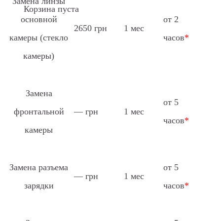
Замена линзы
Корзина пуста
основной
от 2
2650 грн
1 мес
камеры (стекло
часов
*
камеры)
Замена
от 5
фронтальной
— грн
1 мес
часов
*
камеры
Замена разъема
от 5
— грн
1 мес
зарядки
часов
*