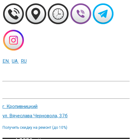
EN
UA
RU
+38 (093) 01-000-86
г. Харьков, ул. Сумская 82
г. Кропивницкий
ул. Вячеслава Черновола, 37б
Получить скидку на ремонт (до 10%)