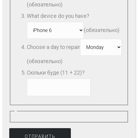
(обязательно)
What device do you have?
(обязательно)
Choose a day to repair
(обязательно)
Скільки буде (11 + 22)?