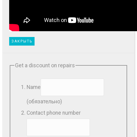
ЗАКРЫТЬ
Get a discount on repairs
Name
(обязательно)
Contact phone number