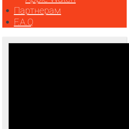
Партнерам
F.A.Q