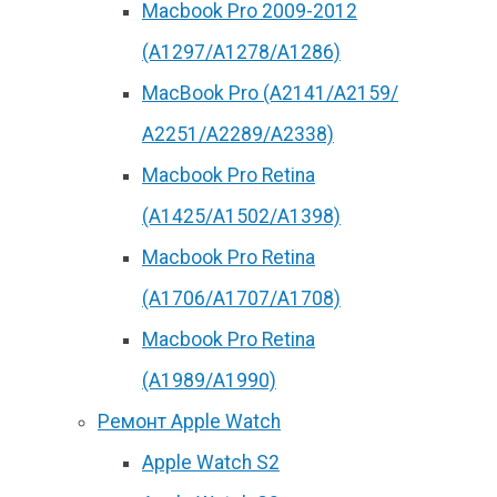
Macbook Pro 2009-2012
(A1297/A1278/A1286)
MacBook Pro (А2141/А2159/
А2251/A2289/A2338)
Macbook Pro Retina
(А1425/A1502/A1398)
Macbook Pro Retina
(А1706/A1707/A1708)
Macbook Pro Retina
(А1989/A1990)
Ремонт Apple Watch
Apple Watch S2