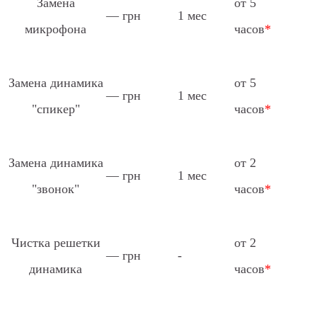
Замена
от 5
— грн
1 мес
микрофона
часов
*
Замена динамика
от 5
— грн
1 мес
"спикер"
часов
*
Замена динамика
от 2
— грн
1 мес
"звонок"
часов
*
Чистка решетки
от 2
— грн
-
динамика
часов
*