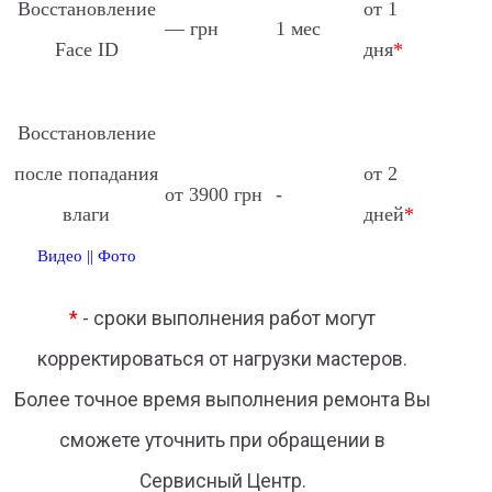
Восстановление
от 1
— грн
1 мес
Face ID
дня
*
Восстановление
после попадания
от 2
от 3900 грн
-
влаги
дней
*
Видео
||
Фото
*
- сроки выполнения работ могут
корректироваться от нагрузки мастеров.
Более точное время выполнения ремонта Вы
сможете уточнить при обращении в
Сервисный Центр.