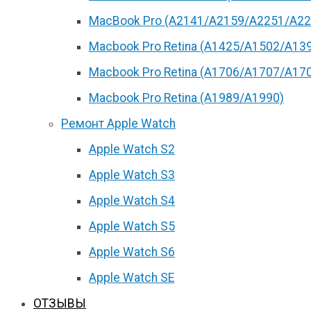
MacBook Pro (А2141/А2159/А2251/A22
Macbook Pro Retina (А1425/A1502/A13
Macbook Pro Retina (А1706/A1707/A17
Macbook Pro Retina (А1989/A1990)
Ремонт Apple Watch
Apple Watch S2
Apple Watch S3
Apple Watch S4
Apple Watch S5
Apple Watch S6
Apple Watch SE
ОТЗЫВЫ