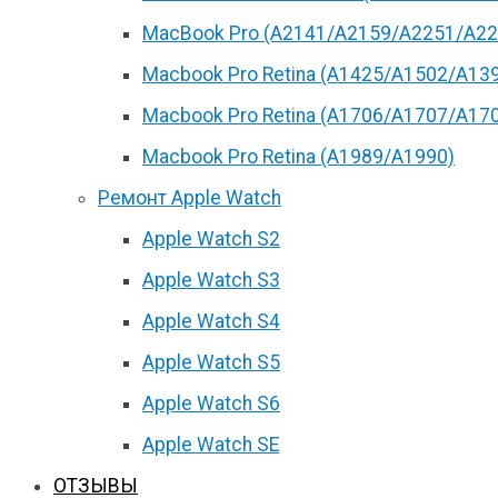
MacBook Pro (А2141/А2159/А2251/A22
Macbook Pro Retina (А1425/A1502/A13
Macbook Pro Retina (А1706/A1707/A17
Macbook Pro Retina (А1989/A1990)
Ремонт Apple Watch
Apple Watch S2
Apple Watch S3
Apple Watch S4
Apple Watch S5
Apple Watch S6
Apple Watch SE
ОТЗЫВЫ