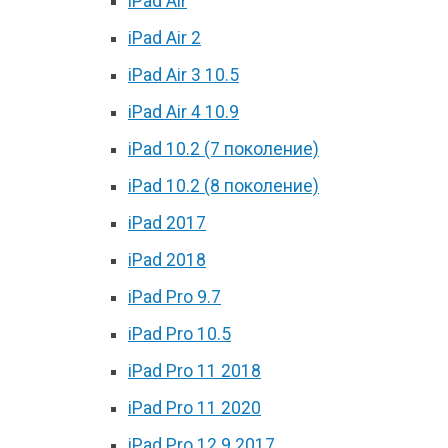
iPad Air
iPad Air 2
iPad Air 3 10.5
iPad Air 4 10.9
iPad 10.2 (7 поколение)
iPad 10.2 (8 поколение)
iPad 2017
iPad 2018
iPad Pro 9.7
iPad Pro 10.5
iPad Pro 11 2018
iPad Pro 11 2020
iPad Pro 12.9 2017