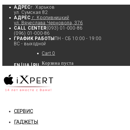
АДРЕС
г. Харьков
ул. Сумская 82
АДРЕС
г. Кропивницкий
ул. Вячеслава Черновола, 37б
CALL CENTER
(093) 01-000-86
(096) 01-000-86
ГРАФИК РАБОТЫ
ПН - СБ 10:00 - 19:00
ВС - выходной
Cart
0
Корзина пуста
EN
UA
RU
СЕРВИС
ГАДЖЕТЫ