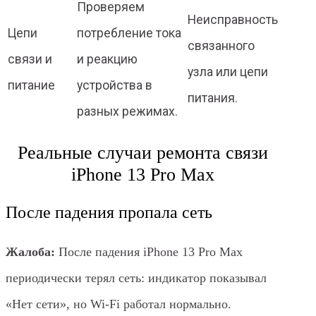
Проверяем
Неисправность
Цепи
потребление тока
связанного
связи и
и реакцию
узла или цепи
питание
устройства в
питания.
разных режимах.
Реальные случаи ремонта связи
iPhone 13 Pro Max
После падения пропала сеть
Жалоба:
После падения iPhone 13 Pro Max
периодически терял сеть: индикатор показывал
«Нет сети», но Wi‑Fi работал нормально.