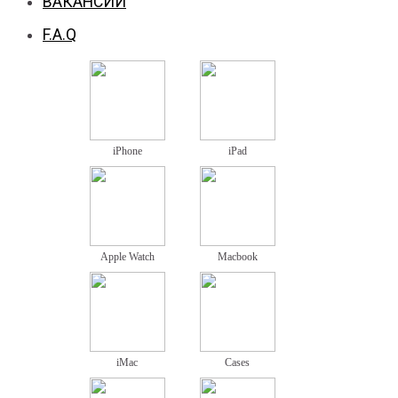
ВАКАНСИИ
F.A.Q
iPhone
iPad
Apple Watch
Macbook
iMac
Cases