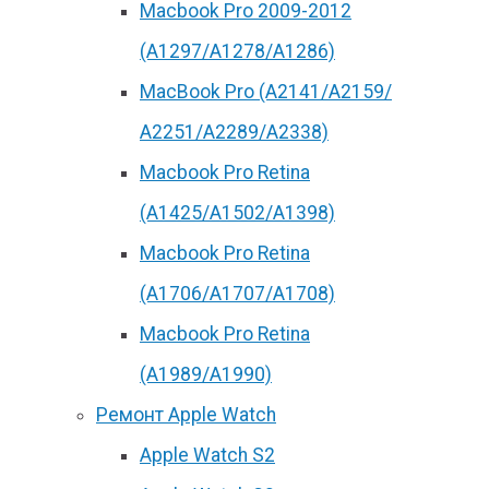
Macbook Pro 2009-2012
(A1297/A1278/A1286)
MacBook Pro (А2141/А2159/
А2251/A2289/A2338)
Macbook Pro Retina
(А1425/A1502/A1398)
Macbook Pro Retina
(А1706/A1707/A1708)
Macbook Pro Retina
(А1989/A1990)
Ремонт Apple Watch
Apple Watch S2