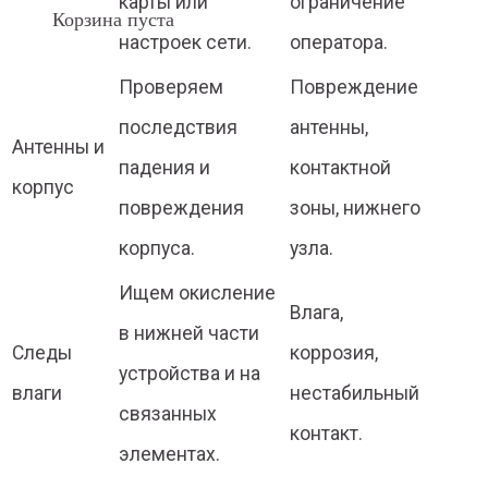
карты или
ограничение
Корзина пуста
настроек сети.
оператора.
Проверяем
Повреждение
последствия
антенны,
Антенны и
падения и
контактной
корпус
повреждения
зоны, нижнего
корпуса.
узла.
Ищем окисление
Влага,
в нижней части
Следы
коррозия,
устройства и на
влаги
нестабильный
связанных
контакт.
элементах.