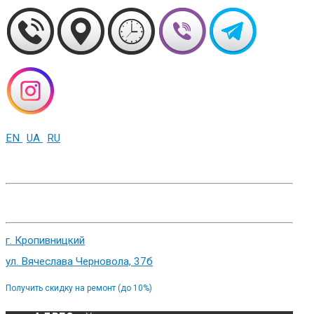
EN
UA
RU
+38 (093) 01-000-86
г. Харьков, ул. Сумская 82
г. Кропивницкий
ул. Вячеслава Черновола, 37б
Получить скидку на ремонт (до 10%)