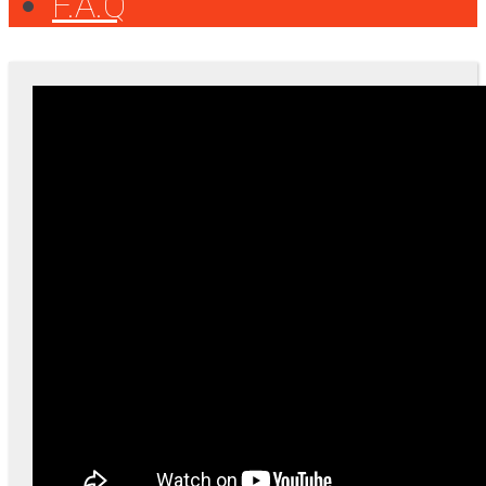
F.A.Q